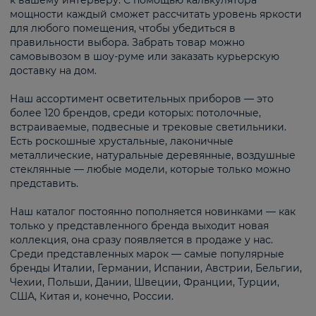
к вашему интерьеру. С помощью калькулятора
мощности каждый сможет рассчитать уровень яркости
для любого помещения, чтобы убедиться в
правильности выбора. Забрать товар можно
самовывозом в шоу-руме или заказать курьерскую
доставку на дом.
Наш ассортимент осветительных приборов — это
более 120 брендов, среди которых: потолочные,
встраиваемые, подвесные и трековые светильники.
Есть роскошные хрустальные, лаконичные
металлические, натуральные деревянные, воздушные
стеклянные — любые модели, которые только можно
представить.
Наш каталог постоянно пополняется новинками — как
только у представленного бренда выходит новая
коллекция, она сразу появляется в продаже у нас.
Среди представленных марок — самые популярные
бренды Италии, Германии, Испании, Австрии, Бельгии,
Чехии, Польши, Дании, Швеции, Франции, Турции,
США, Китая и, конечно, России.