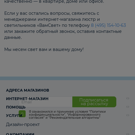
качественно — в квартире, доме или офисе.
Если у вас остались вопросы, свяжитесь с
менеджерами интернет-магазина люстр и
светильников «ВамСвет» по телефону
8 (495) 154-10-63
или закажите обратный звонок, оставив контактные
данные.
Мы несем свет вам и вашему дому!
АДРЕСА МАГАЗИНОВ
ИНТЕРНЕТ-МАГАЗИН
Подписаться
на рассылку
ПОМОЩЬ
Я ознакомился и принимаю условия
“Политики
конфиденциальности”
,
“Информированного
УСЛУГИ
согласия“
и
“Рекомендательные алгоритмы“
Дизайн-проект
О КОМПАНИИ