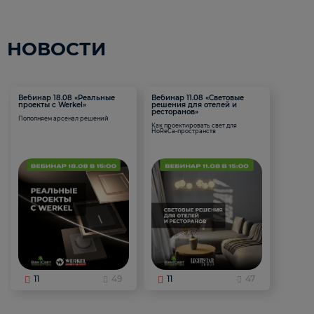
НОВОСТИ
Вебинар 18.08 «Реальные
Вебинар 11.08 «Световые
проекты с Werkel»
решения для отелей и
ресторанов»
Пополняем арсенал решений
Как проектировать свет для
HoReCa-пространств
11
49
11
47