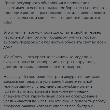
Кроме регулярного обновления и пополнения
ассортимента осветительных приборов, мы постоянно
проводим акции — распродажи светильников и люстр
со значительными скидками — порой они достигают
90%!
Это отличная возможность дополнить свой интерьер
настольной лампой или торшером, купить люстру,
выбрать подарок или полностью обновить свет во всем
доме.
«ВамСвет» — это простые лаконичные модели и
эксклюзивные дизайнерские люстры из хрусталя,
достойные самых роскошных интерьеров.
Наша служба доставки быстро и аккуратно привезет
заказанные товары, а установкой осветительной
техники займутся специалисты службы монтажа.
Кстати, если воспользоваться услугами наших
специалистов, гарантийный срок на оборудование
увеличивается до 2 лет! Так что лучше доверить работу
профессионалам, которые сделают всё быстро и