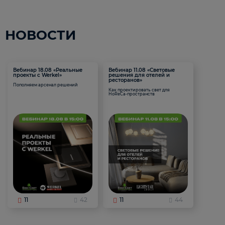
НОВОСТИ
Вебинар 18.08 «Реальные
Вебинар 11.08 «Световые
проекты с Werkel»
решения для отелей и
ресторанов»
Пополняем арсенал решений
Как проектировать свет для
HoReCa-пространств
11
42
11
44