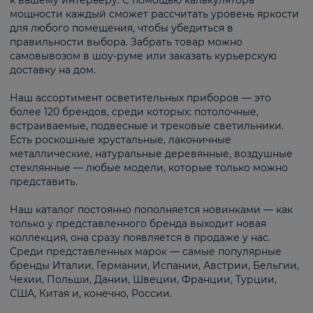
к вашему интерьеру. С помощью калькулятора
мощности каждый сможет рассчитать уровень яркости
для любого помещения, чтобы убедиться в
правильности выбора. Забрать товар можно
самовывозом в шоу-руме или заказать курьерскую
доставку на дом.
Наш ассортимент осветительных приборов — это
более 120 брендов, среди которых: потолочные,
встраиваемые, подвесные и трековые светильники.
Есть роскошные хрустальные, лаконичные
металлические, натуральные деревянные, воздушные
стеклянные — любые модели, которые только можно
представить.
Наш каталог постоянно пополняется новинками — как
только у представленного бренда выходит новая
коллекция, она сразу появляется в продаже у нас.
Среди представленных марок — самые популярные
бренды Италии, Германии, Испании, Австрии, Бельгии,
Чехии, Польши, Дании, Швеции, Франции, Турции,
США, Китая и, конечно, России.