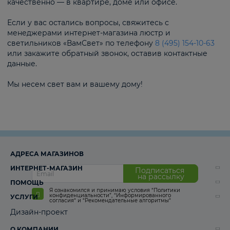
качественно — в квартире, доме или офисе.
Если у вас остались вопросы, свяжитесь с
менеджерами интернет-магазина люстр и
светильников «ВамСвет» по телефону
8 (495) 154-10-63
или закажите обратный звонок, оставив контактные
данные.
Мы несем свет вам и вашему дому!
АДРЕСА МАГАЗИНОВ
ИНТЕРНЕТ-МАГАЗИН
Подписаться
на рассылку
ПОМОЩЬ
Я ознакомился и принимаю условия
“Политики
конфиденциальности”
,
“Информированного
УСЛУГИ
согласия“
и
“Рекомендательные алгоритмы“
Дизайн-проект
О КОМПАНИИ