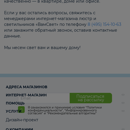
качественно — в квартире, доме или офисе.
Если у вас остались вопросы, свяжитесь с
менеджерами интернет-магазина люстр и
светильников «ВамСвет» по телефону
8 (495) 154-10-63
или закажите обратный звонок, оставив контактные
данные.
Мы несем свет вам и вашему дому!
АДРЕСА МАГАЗИНОВ
ИНТЕРНЕТ-МАГАЗИН
Подписаться
на рассылку
ПОМОЩЬ
Я ознакомился и принимаю условия
“Политики
конфиденциальности”
,
“Информированного
УСЛУГИ
согласия“
и
“Рекомендательные алгоритмы“
Дизайн-проект
О КОМПАНИИ