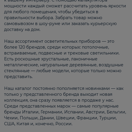
к вашему интерьеру. С помощью калькулятора
мощности каждый сможет рассчитать уровень яркости
для любого помещения, чтобы убедиться в
правильности выбора. Забрать товар можно
самовывозом в шоу-руме или заказать курьерскую
доставку на дом.
Наш ассортимент осветительных приборов — это
более 120 брендов, среди которых: потолочные,
встраиваемые, подвесные и трековые светильники.
Есть роскошные хрустальные, лаконичные
металлические, натуральные деревянные, воздушные
стеклянные — любые модели, которые только можно
представить.
Наш каталог постоянно пополняется новинками — как
только у представленного бренда выходит новая
коллекция, она сразу появляется в продаже у нас.
Среди представленных марок — самые популярные
бренды Италии, Германии, Испании, Австрии, Бельгии,
Чехии, Польши, Дании, Швеции, Франции, Турции,
США, Китая и, конечно, России.