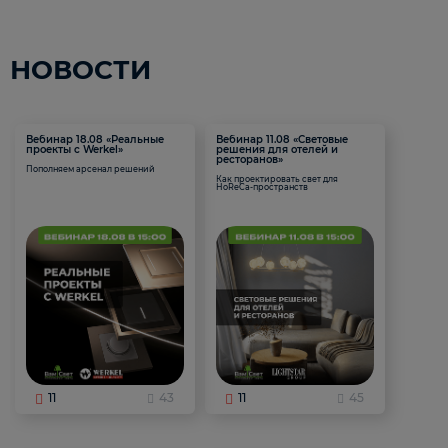
НОВОСТИ
Вебинар 18.08 «Реальные
Вебинар 11.08 «Световые
проекты с Werkel»
решения для отелей и
ресторанов»
Пополняем арсенал решений
Как проектировать свет для
HoReCa-пространств
11
43
11
45