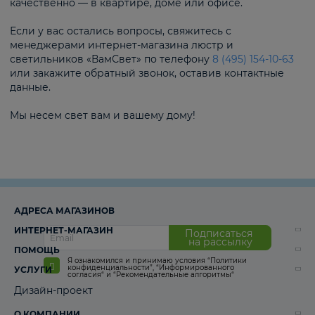
качественно — в квартире, доме или офисе.
Если у вас остались вопросы, свяжитесь с
менеджерами интернет-магазина люстр и
светильников «ВамСвет» по телефону
8 (495) 154-10-63
или закажите обратный звонок, оставив контактные
данные.
Мы несем свет вам и вашему дому!
АДРЕСА МАГАЗИНОВ
ИНТЕРНЕТ-МАГАЗИН
Подписаться
на рассылку
ПОМОЩЬ
Я ознакомился и принимаю условия
“Политики
конфиденциальности”
,
“Информированного
УСЛУГИ
согласия“
и
“Рекомендательные алгоритмы“
Дизайн-проект
О КОМПАНИИ