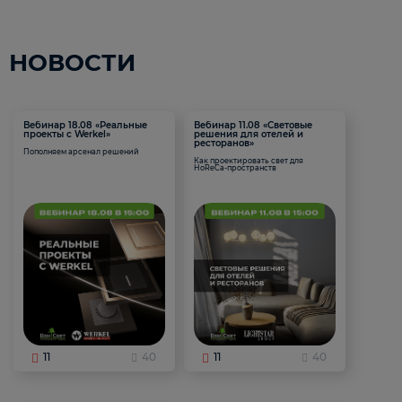
НОВОСТИ
Вебинар 18.08 «Реальные
Вебинар 11.08 «Световые
проекты с Werkel»
решения для отелей и
ресторанов»
Пополняем арсенал решений
Как проектировать свет для
HoReCa-пространств
11
40
11
40