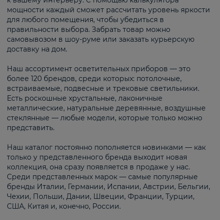
к вашему интерьеру. С помощью калькулятора
мощности каждый сможет рассчитать уровень яркости
для любого помещения, чтобы убедиться в
правильности выбора. Забрать товар можно
самовывозом в шоу-руме или заказать курьерскую
доставку на дом.
Наш ассортимент осветительных приборов — это
более 120 брендов, среди которых: потолочные,
встраиваемые, подвесные и трековые светильники.
Есть роскошные хрустальные, лаконичные
металлические, натуральные деревянные, воздушные
стеклянные — любые модели, которые только можно
представить.
Наш каталог постоянно пополняется новинками — как
только у представленного бренда выходит новая
коллекция, она сразу появляется в продаже у нас.
Среди представленных марок — самые популярные
бренды Италии, Германии, Испании, Австрии, Бельгии,
Чехии, Польши, Дании, Швеции, Франции, Турции,
США, Китая и, конечно, России.