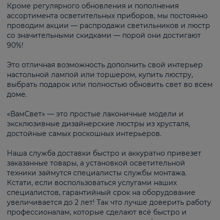
Кроме регулярного обновления и пополнения
ассортимента осветительных приборов, мы постоянно
проводим акции — распродажи светильников и люстр
со значительными скидками — порой они достигают
90%!
Это отличная возможность дополнить свой интерьер
настольной лампой или торшером, купить люстру,
выбрать подарок или полностью обновить свет во всем
доме.
«ВамСвет» — это простые лаконичные модели и
эксклюзивные дизайнерские люстры из хрусталя,
достойные самых роскошных интерьеров.
Наша служба доставки быстро и аккуратно привезет
заказанные товары, а установкой осветительной
техники займутся специалисты службы монтажа.
Кстати, если воспользоваться услугами наших
специалистов, гарантийный срок на оборудование
увеличивается до 2 лет! Так что лучше доверить работу
профессионалам, которые сделают всё быстро и