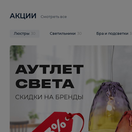
6 710 ₽
3 920 ₽
9 587 ₽
Подвесная люстра Lussole LSP-
Потолочная 
9941
Cevedale LSQ
В корзину
В корзину
На складе
1
шт
На складе
1
ш
АКЦИИ
Смотреть все
Люстры
30
Светильники
30
Бра и под