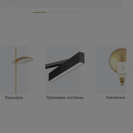
лампы
Торшеры
Трековые системы