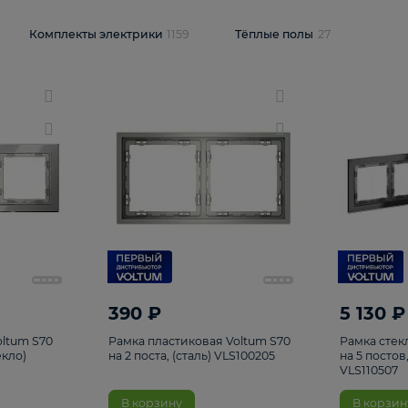
и
1925
Комплекты электрики
1159
Тёплые полы