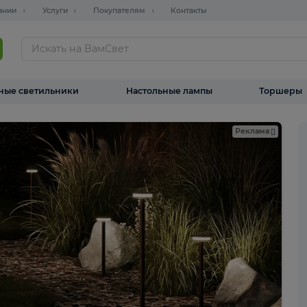
О компании
Услуги
Покупателям
Контакты
ТАЛОГ
Уличные светильники
Настольные лампы