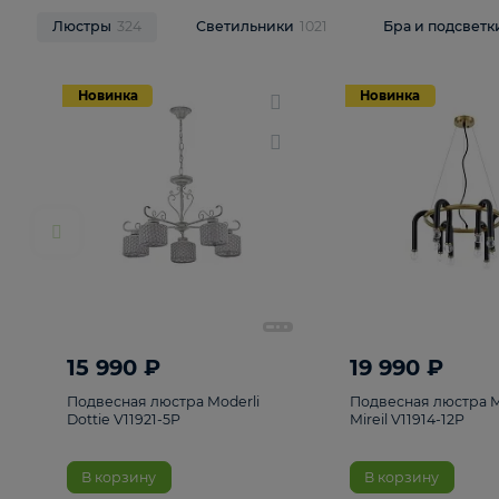
НОВИНКИ
Смотреть все
Люстры
324
Светильники
1021
Бра и п
Новинка
Новинка