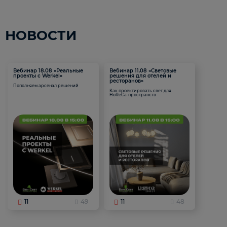
НОВОСТИ
Вебинар 18.08 «Реальные
Вебинар 11.08 «Световые
проекты с Werkel»
решения для отелей и
ресторанов»
Пополняем арсенал решений
Как проектировать свет для
HoReCa-пространств
11
49
11
48