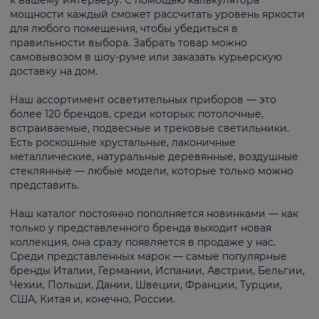
к вашему интерьеру. С помощью калькулятора
мощности каждый сможет рассчитать уровень яркости
для любого помещения, чтобы убедиться в
правильности выбора. Забрать товар можно
самовывозом в шоу-руме или заказать курьерскую
доставку на дом.
Наш ассортимент осветительных приборов — это
более 120 брендов, среди которых: потолочные,
встраиваемые, подвесные и трековые светильники.
Есть роскошные хрустальные, лаконичные
металлические, натуральные деревянные, воздушные
стеклянные — любые модели, которые только можно
представить.
Наш каталог постоянно пополняется новинками — как
только у представленного бренда выходит новая
коллекция, она сразу появляется в продаже у нас.
Среди представленных марок — самые популярные
бренды Италии, Германии, Испании, Австрии, Бельгии,
Чехии, Польши, Дании, Швеции, Франции, Турции,
США, Китая и, конечно, России.