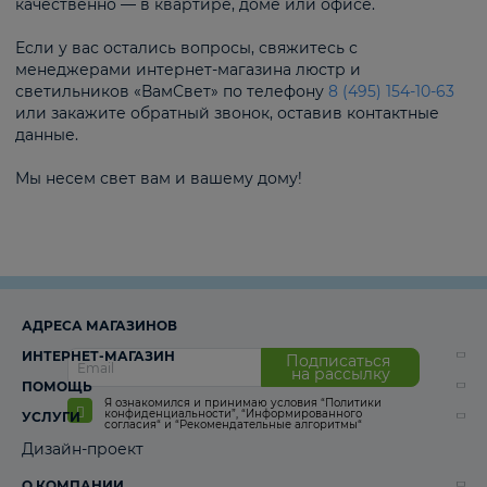
качественно — в квартире, доме или офисе.
Если у вас остались вопросы, свяжитесь с
менеджерами интернет-магазина люстр и
светильников «ВамСвет» по телефону
8 (495) 154-10-63
или закажите обратный звонок, оставив контактные
данные.
Мы несем свет вам и вашему дому!
АДРЕСА МАГАЗИНОВ
ИНТЕРНЕТ-МАГАЗИН
Подписаться
на рассылку
ПОМОЩЬ
Я ознакомился и принимаю условия
“Политики
конфиденциальности”
,
“Информированного
УСЛУГИ
согласия“
и
“Рекомендательные алгоритмы“
Дизайн-проект
О КОМПАНИИ