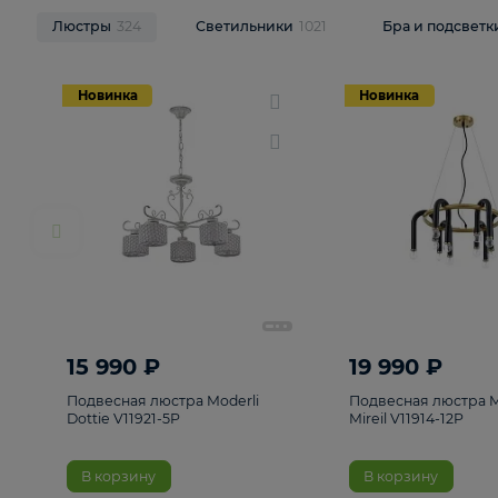
НОВИНКИ
Смотреть все
Люстры
324
Светильники
1021
Бра и п
Новинка
Новинка