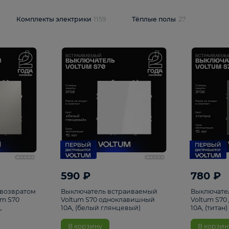
и
1925
Комплекты электрики
1159
Тёплые полы