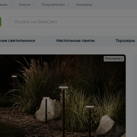
О компании
Услуги
Покупателям
Контакты
ТАЛОГ
Уличные светильники
Настольные лампы