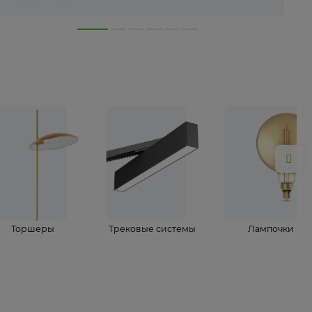
лампы
Торшеры
Трековые системы