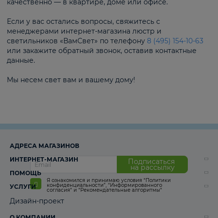
качественно — в квартире, доме или офисе.
Если у вас остались вопросы, свяжитесь с
менеджерами интернет-магазина люстр и
светильников «ВамСвет» по телефону
8 (495) 154-10-63
или закажите обратный звонок, оставив контактные
данные.
Мы несем свет вам и вашему дому!
АДРЕСА МАГАЗИНОВ
ИНТЕРНЕТ-МАГАЗИН
Подписаться
на рассылку
ПОМОЩЬ
Я ознакомился и принимаю условия
“Политики
конфиденциальности”
,
“Информированного
УСЛУГИ
согласия“
и
“Рекомендательные алгоритмы“
Дизайн-проект
О КОМПАНИИ