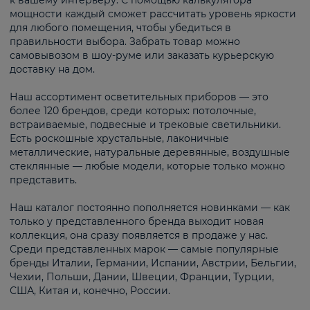
к вашему интерьеру. С помощью калькулятора
мощности каждый сможет рассчитать уровень яркости
для любого помещения, чтобы убедиться в
правильности выбора. Забрать товар можно
самовывозом в шоу-руме или заказать курьерскую
доставку на дом.
Наш ассортимент осветительных приборов — это
более 120 брендов, среди которых: потолочные,
встраиваемые, подвесные и трековые светильники.
Есть роскошные хрустальные, лаконичные
металлические, натуральные деревянные, воздушные
стеклянные — любые модели, которые только можно
представить.
Наш каталог постоянно пополняется новинками — как
только у представленного бренда выходит новая
коллекция, она сразу появляется в продаже у нас.
Среди представленных марок — самые популярные
бренды Италии, Германии, Испании, Австрии, Бельгии,
Чехии, Польши, Дании, Швеции, Франции, Турции,
США, Китая и, конечно, России.