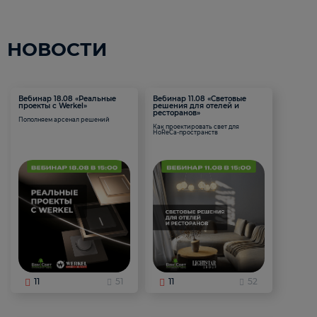
НОВОСТИ
Вебинар 18.08 «Реальные
Вебинар 11.08 «Световые
проекты с Werkel»
решения для отелей и
ресторанов»
Пополняем арсенал решений
Как проектировать свет для
HoReCa-пространств
11
51
11
52