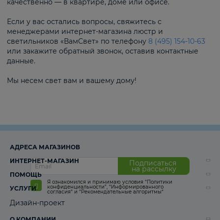
качественно — в квартире, доме или офисе.
Если у вас остались вопросы, свяжитесь с
менеджерами интернет-магазина люстр и
светильников «ВамСвет» по телефону
8 (495) 154-10-63
или закажите обратный звонок, оставив контактные
данные.
Мы несем свет вам и вашему дому!
АДРЕСА МАГАЗИНОВ
ИНТЕРНЕТ-МАГАЗИН
Подписаться
на рассылку
ПОМОЩЬ
Я ознакомился и принимаю условия
“Политики
конфиденциальности”
,
“Информированного
УСЛУГИ
согласия“
и
“Рекомендательные алгоритмы“
Дизайн-проект
О КОМПАНИИ