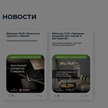
НОВОСТИ
Вебинар 18.08 «Реальные
Вебинар 11.08 «Световые
проекты с Werkel»
решения для отелей и
ресторанов»
Пополняем арсенал решений
Как проектировать свет для
HoReCa-пространств
11
50
11
48