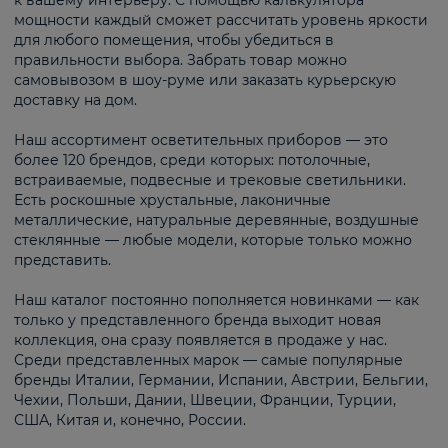
к вашему интерьеру. С помощью калькулятора
мощности каждый сможет рассчитать уровень яркости
для любого помещения, чтобы убедиться в
правильности выбора. Забрать товар можно
самовывозом в шоу-руме или заказать курьерскую
доставку на дом.
Наш ассортимент осветительных приборов — это
более 120 брендов, среди которых: потолочные,
встраиваемые, подвесные и трековые светильники.
Есть роскошные хрустальные, лаконичные
металлические, натуральные деревянные, воздушные
стеклянные — любые модели, которые только можно
представить.
Наш каталог постоянно пополняется новинками — как
только у представленного бренда выходит новая
коллекция, она сразу появляется в продаже у нас.
Среди представленных марок — самые популярные
бренды Италии, Германии, Испании, Австрии, Бельгии,
Чехии, Польши, Дании, Швеции, Франции, Турции,
США, Китая и, конечно, России.