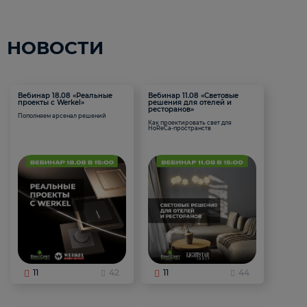
НОВОСТИ
Вебинар 18.08 «Реальные
Вебинар 11.08 «Световые
проекты с Werkel»
решения для отелей и
ресторанов»
Пополняем арсенал решений
Как проектировать свет для
HoReCa-пространств
11
42
11
44