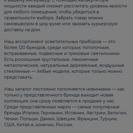
к вашему интерьеру. С помощью калькулятора
мощности каждый сможет рассчитать уровень яркости
для любого помещения, чтобы убедиться в
правильности выбора. Забрать товар можно
самовывозом в шоу-руме или заказать курьерскую
доставку на дом.
Наш ассортимент осветительных приборов — это
более 120 брендов, среди которых: потолочные,
встраиваемые, подвесные и трековые светильники.
Есть роскошные хрустальные, лаконичные
металлические, натуральные деревянные, воздушные
стеклянные — любые модели, которые только можно
представить.
Наш каталог постоянно пополняется новинками — как
только у представленного бренда выходит новая
коллекция, она сразу появляется в продаже у нас.
Среди представленных марок — самые популярные
бренды Италии, Германии, Испании, Австрии, Бельгии,
Чехии, Польши, Дании, Швеции, Франции, Турции,
США, Китая и, конечно, России.