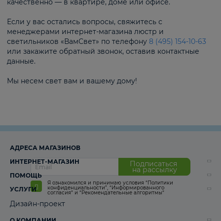
качественно — в квартире, доме или офисе.
Если у вас остались вопросы, свяжитесь с
менеджерами интернет-магазина люстр и
светильников «ВамСвет» по телефону
8 (495) 154-10-63
или закажите обратный звонок, оставив контактные
данные.
Мы несем свет вам и вашему дому!
АДРЕСА МАГАЗИНОВ
ИНТЕРНЕТ-МАГАЗИН
Подписаться
на рассылку
ПОМОЩЬ
Я ознакомился и принимаю условия
“Политики
конфиденциальности”
,
“Информированного
УСЛУГИ
согласия“
и
“Рекомендательные алгоритмы“
Дизайн-проект
О КОМПАНИИ