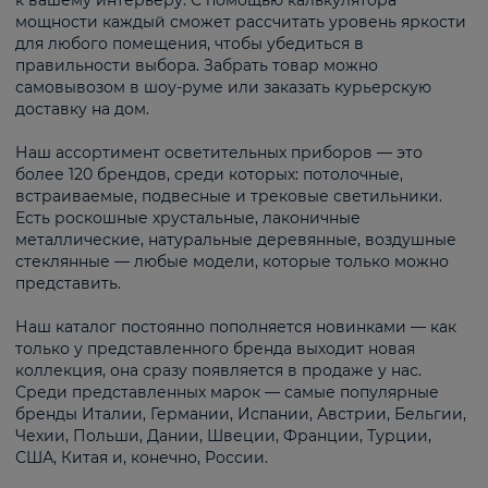
к вашему интерьеру. С помощью калькулятора
мощности каждый сможет рассчитать уровень яркости
для любого помещения, чтобы убедиться в
правильности выбора. Забрать товар можно
самовывозом в шоу-руме или заказать курьерскую
доставку на дом.
Наш ассортимент осветительных приборов — это
более 120 брендов, среди которых: потолочные,
встраиваемые, подвесные и трековые светильники.
Есть роскошные хрустальные, лаконичные
металлические, натуральные деревянные, воздушные
стеклянные — любые модели, которые только можно
представить.
Наш каталог постоянно пополняется новинками — как
только у представленного бренда выходит новая
коллекция, она сразу появляется в продаже у нас.
Среди представленных марок — самые популярные
бренды Италии, Германии, Испании, Австрии, Бельгии,
Чехии, Польши, Дании, Швеции, Франции, Турции,
США, Китая и, конечно, России.