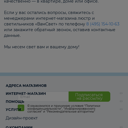
качественно — в квартире, доме или офисе.
Если у вас остались вопросы, свяжитесь с
менеджерами интернет-магазина люстр и
светильников «ВамСвет» по телефону
8 (495) 154-10-63
или закажите обратный звонок, оставив контактные
данные.
Мы несем свет вам и вашему дому!
АДРЕСА МАГАЗИНОВ
ИНТЕРНЕТ-МАГАЗИН
Подписаться
на рассылку
ПОМОЩЬ
Я ознакомился и принимаю условия
“Политики
конфиденциальности”
,
“Информированного
УСЛУГИ
согласия“
и
“Рекомендательные алгоритмы“
Дизайн-проект
О КОМПАНИИ