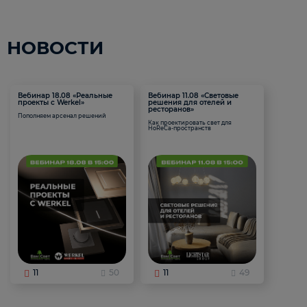
НОВОСТИ
Вебинар 18.08 «Реальные
Вебинар 11.08 «Световые
проекты с Werkel»
решения для отелей и
ресторанов»
Пополняем арсенал решений
Как проектировать свет для
HoReCa-пространств
11
50
11
49