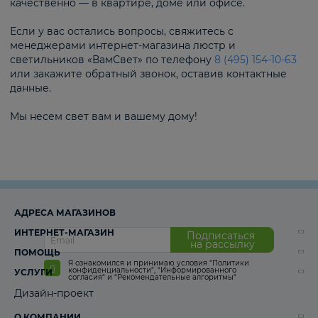
качественно — в квартире, доме или офисе.
Если у вас остались вопросы, свяжитесь с
менеджерами интернет-магазина люстр и
светильников «ВамСвет» по телефону
8 (495) 154-10-63
или закажите обратный звонок, оставив контактные
данные.
Мы несем свет вам и вашему дому!
АДРЕСА МАГАЗИНОВ
ИНТЕРНЕТ-МАГАЗИН
Подписаться
на рассылку
ПОМОЩЬ
Я ознакомился и принимаю условия
“Политики
конфиденциальности”
,
“Информированного
УСЛУГИ
согласия“
и
“Рекомендательные алгоритмы“
Дизайн-проект
О КОМПАНИИ