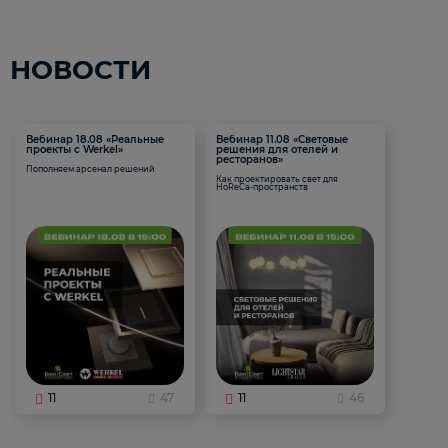
НОВОСТИ
Вебинар 18.08 «Реальные
Вебинар 11.08 «Световые
проекты с Werkel»
решения для отелей и
ресторанов»
Пополняем арсенал решений
Как проектировать свет для
HoReCa-пространств
11
47
11
46