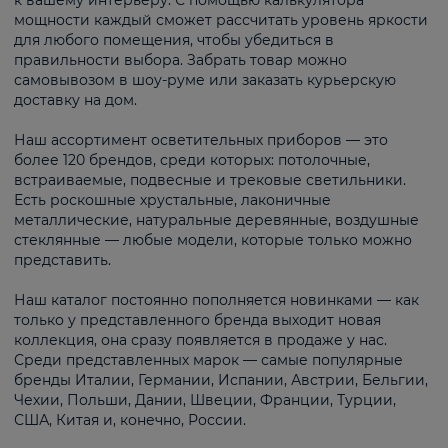
к вашему интерьеру. С помощью калькулятора
мощности каждый сможет рассчитать уровень яркости
для любого помещения, чтобы убедиться в
правильности выбора. Забрать товар можно
самовывозом в шоу-руме или заказать курьерскую
доставку на дом.
Наш ассортимент осветительных приборов — это
более 120 брендов, среди которых: потолочные,
встраиваемые, подвесные и трековые светильники.
Есть роскошные хрустальные, лаконичные
металлические, натуральные деревянные, воздушные
стеклянные — любые модели, которые только можно
представить.
Наш каталог постоянно пополняется новинками — как
только у представленного бренда выходит новая
коллекция, она сразу появляется в продаже у нас.
Среди представленных марок — самые популярные
бренды Италии, Германии, Испании, Австрии, Бельгии,
Чехии, Польши, Дании, Швеции, Франции, Турции,
США, Китая и, конечно, России.