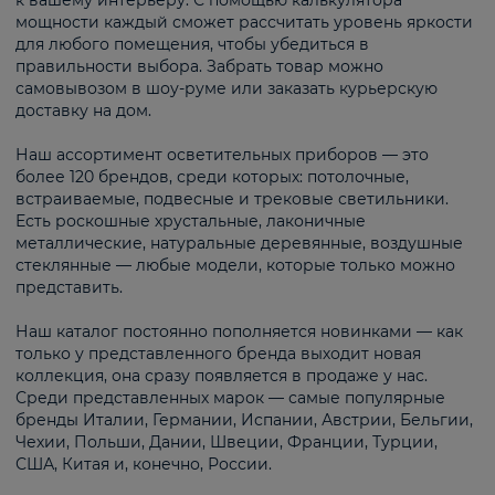
к вашему интерьеру. С помощью калькулятора
мощности каждый сможет рассчитать уровень яркости
для любого помещения, чтобы убедиться в
правильности выбора. Забрать товар можно
самовывозом в шоу-руме или заказать курьерскую
доставку на дом.
Наш ассортимент осветительных приборов — это
более 120 брендов, среди которых: потолочные,
встраиваемые, подвесные и трековые светильники.
Есть роскошные хрустальные, лаконичные
металлические, натуральные деревянные, воздушные
стеклянные — любые модели, которые только можно
представить.
Наш каталог постоянно пополняется новинками — как
только у представленного бренда выходит новая
коллекция, она сразу появляется в продаже у нас.
Среди представленных марок — самые популярные
бренды Италии, Германии, Испании, Австрии, Бельгии,
Чехии, Польши, Дании, Швеции, Франции, Турции,
США, Китая и, конечно, России.