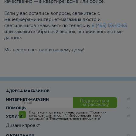
качественно — в квартире, доме или офисе.
Если у вас остались вопросы, свяжитесь с
менеджерами интернет-магазина люстр и
светильников «ВамСвет» по телефону
8 (495) 154-10-63
или закажите обратный звонок, оставив контактные
данные.
Мы несем свет вам и вашему дому!
АДРЕСА МАГАЗИНОВ
ИНТЕРНЕТ-МАГАЗИН
Подписаться
на рассылку
ПОМОЩЬ
Я ознакомился и принимаю условия
“Политики
конфиденциальности”
,
“Информированного
УСЛУГИ
согласия“
и
“Рекомендательные алгоритмы“
Дизайн-проект
О КОМПАНИИ