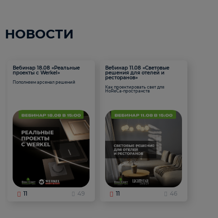
НОВОСТИ
Вебинар 18.08 «Реальные
Вебинар 11.08 «Световые
проекты с Werkel»
решения для отелей и
ресторанов»
Пополняем арсенал решений
Как проектировать свет для
HoReCa-пространств
11
49
11
46