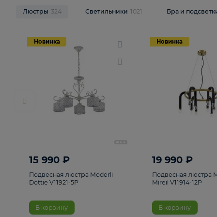
НОВИНКИ
Смотреть все
Люстры
324
Светильники
1021
Бра и п
Новинка
Новинка