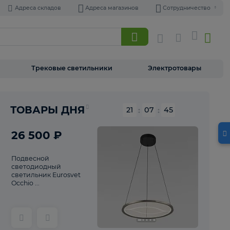
Адреса складов
Адреса магазинов
Торшеры
Трековые светильники
Э
Реклама
ТОВАРЫ ДНЯ
21
:
07
26 500 ₽
Подвесной
светодиодный
светильник Eurosvet
Occhio ...