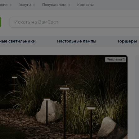
О компании
Услуги
Покупателям
Контакты
ТАЛОГ
Уличные светильники
Настольные лампы