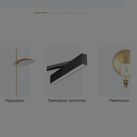
лампы
Торшеры
Трековые системы