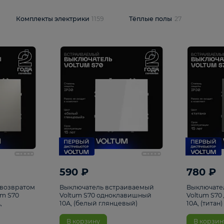
и
1925
Комплекты электрики
1159
Тёплые полы