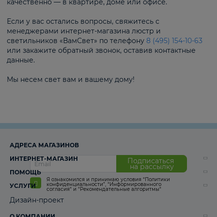
качественно — в квартире, доме или офисе.
Если у вас остались вопросы, свяжитесь с
менеджерами интернет-магазина люстр и
светильников «ВамСвет» по телефону
8 (495) 154-10-63
или закажите обратный звонок, оставив контактные
данные.
Мы несем свет вам и вашему дому!
АДРЕСА МАГАЗИНОВ
ИНТЕРНЕТ-МАГАЗИН
Подписаться
на рассылку
ПОМОЩЬ
Я ознакомился и принимаю условия
“Политики
конфиденциальности”
,
“Информированного
УСЛУГИ
согласия“
и
“Рекомендательные алгоритмы“
Дизайн-проект
О КОМПАНИИ