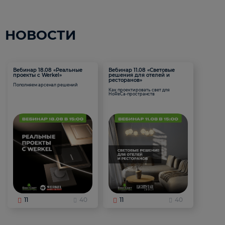
НОВОСТИ
Вебинар 18.08 «Реальные
Вебинар 11.08 «Световые
проекты с Werkel»
решения для отелей и
ресторанов»
Пополняем арсенал решений
Как проектировать свет для
HoReCa-пространств
11
40
11
40