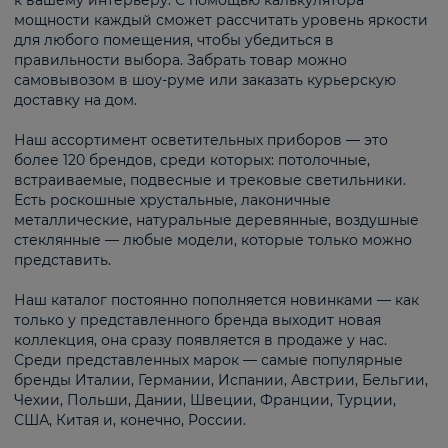
к вашему интерьеру. С помощью калькулятора
мощности каждый сможет рассчитать уровень яркости
для любого помещения, чтобы убедиться в
правильности выбора. Забрать товар можно
самовывозом в шоу-руме или заказать курьерскую
доставку на дом.
Наш ассортимент осветительных приборов — это
более 120 брендов, среди которых: потолочные,
встраиваемые, подвесные и трековые светильники.
Есть роскошные хрустальные, лаконичные
металлические, натуральные деревянные, воздушные
стеклянные — любые модели, которые только можно
представить.
Наш каталог постоянно пополняется новинками — как
только у представленного бренда выходит новая
коллекция, она сразу появляется в продаже у нас.
Среди представленных марок — самые популярные
бренды Италии, Германии, Испании, Австрии, Бельгии,
Чехии, Польши, Дании, Швеции, Франции, Турции,
США, Китая и, конечно, России.