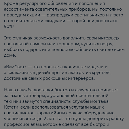
Кроме регулярного обновления и пополнения
ассортимента осветительных приборов, мы постоянно
проводим акции — распродажи светильников и люстр
со значительными скидками — порой они достигают
90%!
Это отличная возможность дополнить свой интерьер
настольной лампой или торшером, купить люстру,
выбрать подарок или полностью обновить свет во всем
доме.
«ВамСвет» — это простые лаконичные модели и
эксклюзивные дизайнерские люстры из хрусталя,
достойные самых роскошных интерьеров.
Наша служба доставки быстро и аккуратно привезет
заказанные товары, а установкой осветительной
техники займутся специалисты службы монтажа.
Кстати, если воспользоваться услугами наших
специалистов, гарантийный срок на оборудование
увеличивается до 2 лет! Так что лучше доверить работу
профессионалам, которые сделают всё быстро и