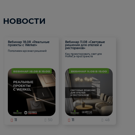
НОВОСТИ
Вебинар 18.08 «Реальные
Вебинар 11.08 «Световые
проекты с Werkel»
решения для отелей и
ресторанов»
Пополняем арсенал решений
Как проектировать свет для
HoReCa-пространств
11
50
11
48