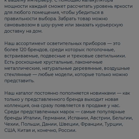
к вашему интерьеру. С помощью калькулятора
мощности каждый сможет рассчитать уровень яркости
для любого помещения, чтобы убедиться в
правильности выбора. Забрать товар можно
самовывозом в шоу-руме или заказать курьерскую
доставку на дом.
Наш ассортимент осветительных приборов — это
более 120 брендов, среди которых: потолочные,
встраиваемые, подвесные и трековые светильники.
Есть роскошные хрустальные, лаконичные
металлические, натуральные деревянные, воздушные
стеклянные — любые модели, которые только можно
представить.
Наш каталог постоянно пополняется новинками — как
только у представленного бренда выходит новая
коллекция, она сразу появляется в продаже у нас.
Среди представленных марок — самые популярные
бренды Италии, Германии, Испании, Австрии, Бельгии,
Чехии, Польши, Дании, Швеции, Франции, Турции,
США, Китая и, конечно, России.