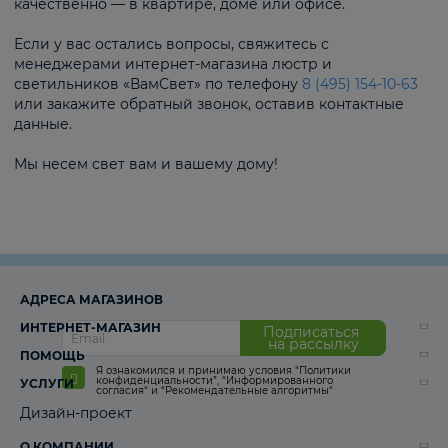
качественно — в квартире, доме или офисе.
Если у вас остались вопросы, свяжитесь с
менеджерами интернет-магазина люстр и
светильников «ВамСвет» по телефону
8 (495) 154-10-63
или закажите обратный звонок, оставив контактные
данные.
Мы несем свет вам и вашему дому!
АДРЕСА МАГАЗИНОВ
ИНТЕРНЕТ-МАГАЗИН
Подписаться
на рассылку
ПОМОЩЬ
Я ознакомился и принимаю условия
“Политики
конфиденциальности”
,
“Информированного
УСЛУГИ
согласия“
и
“Рекомендательные алгоритмы“
Дизайн-проект
О КОМПАНИИ