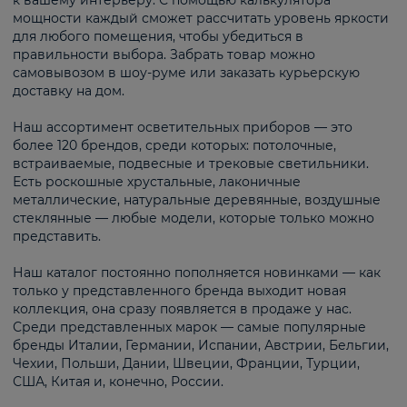
к вашему интерьеру. С помощью калькулятора
мощности каждый сможет рассчитать уровень яркости
для любого помещения, чтобы убедиться в
правильности выбора. Забрать товар можно
самовывозом в шоу-руме или заказать курьерскую
доставку на дом.
Наш ассортимент осветительных приборов — это
более 120 брендов, среди которых: потолочные,
встраиваемые, подвесные и трековые светильники.
Есть роскошные хрустальные, лаконичные
металлические, натуральные деревянные, воздушные
стеклянные — любые модели, которые только можно
представить.
Наш каталог постоянно пополняется новинками — как
только у представленного бренда выходит новая
коллекция, она сразу появляется в продаже у нас.
Среди представленных марок — самые популярные
бренды Италии, Германии, Испании, Австрии, Бельгии,
Чехии, Польши, Дании, Швеции, Франции, Турции,
США, Китая и, конечно, России.