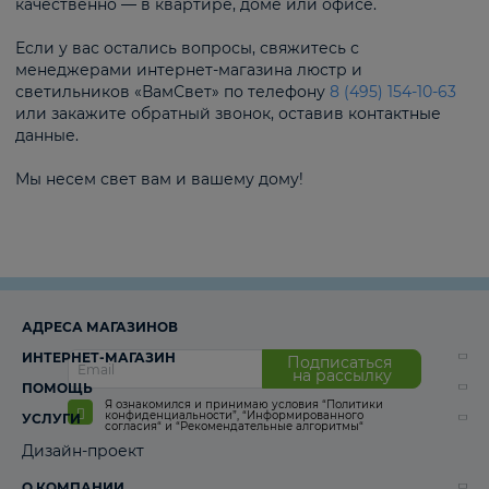
качественно — в квартире, доме или офисе.
Если у вас остались вопросы, свяжитесь с
менеджерами интернет-магазина люстр и
светильников «ВамСвет» по телефону
8 (495) 154-10-63
или закажите обратный звонок, оставив контактные
данные.
Мы несем свет вам и вашему дому!
АДРЕСА МАГАЗИНОВ
ИНТЕРНЕТ-МАГАЗИН
Подписаться
на рассылку
ПОМОЩЬ
Я ознакомился и принимаю условия
“Политики
конфиденциальности”
,
“Информированного
УСЛУГИ
согласия“
и
“Рекомендательные алгоритмы“
Дизайн-проект
О КОМПАНИИ