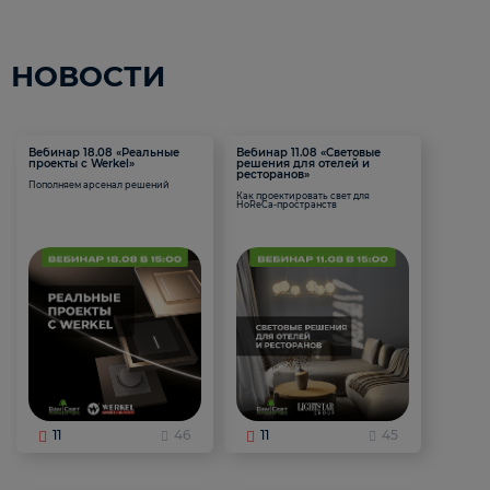
НОВОСТИ
Вебинар 18.08 «Реальные
Вебинар 11.08 «Световые
проекты с Werkel»
решения для отелей и
ресторанов»
Пополняем арсенал решений
Как проектировать свет для
HoReCa-пространств
11
46
11
45