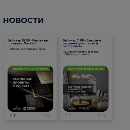
НОВОСТИ
Вебинар 18.08 «Реальные
Вебинар 11.08 «Световые
проекты с Werkel»
решения для отелей и
ресторанов»
Пополняем арсенал решений
Как проектировать свет для
HoReCa-пространств
11
49
11
46