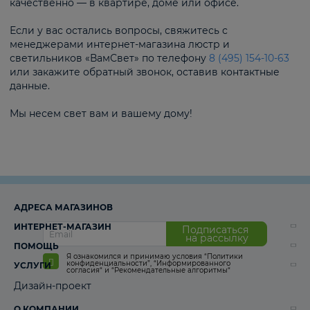
качественно — в квартире, доме или офисе.
Если у вас остались вопросы, свяжитесь с
менеджерами интернет-магазина люстр и
светильников «ВамСвет» по телефону
8 (495) 154-10-63
или закажите обратный звонок, оставив контактные
данные.
Мы несем свет вам и вашему дому!
АДРЕСА МАГАЗИНОВ
ИНТЕРНЕТ-МАГАЗИН
Подписаться
на рассылку
ПОМОЩЬ
Я ознакомился и принимаю условия
“Политики
конфиденциальности”
,
“Информированного
УСЛУГИ
согласия“
и
“Рекомендательные алгоритмы“
Дизайн-проект
О КОМПАНИИ