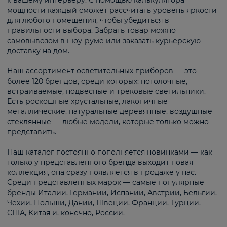
к вашему интерьеру. С помощью калькулятора
мощности каждый сможет рассчитать уровень яркости
для любого помещения, чтобы убедиться в
правильности выбора. Забрать товар можно
самовывозом в шоу-руме или заказать курьерскую
доставку на дом.
Наш ассортимент осветительных приборов — это
более 120 брендов, среди которых: потолочные,
встраиваемые, подвесные и трековые светильники.
Есть роскошные хрустальные, лаконичные
металлические, натуральные деревянные, воздушные
стеклянные — любые модели, которые только можно
представить.
Наш каталог постоянно пополняется новинками — как
только у представленного бренда выходит новая
коллекция, она сразу появляется в продаже у нас.
Среди представленных марок — самые популярные
бренды Италии, Германии, Испании, Австрии, Бельгии,
Чехии, Польши, Дании, Швеции, Франции, Турции,
США, Китая и, конечно, России.