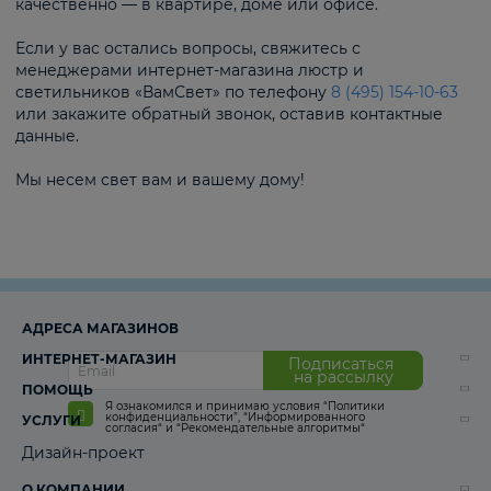
качественно — в квартире, доме или офисе.
Если у вас остались вопросы, свяжитесь с
менеджерами интернет-магазина люстр и
светильников «ВамСвет» по телефону
8 (495) 154-10-63
или закажите обратный звонок, оставив контактные
данные.
Мы несем свет вам и вашему дому!
АДРЕСА МАГАЗИНОВ
ИНТЕРНЕТ-МАГАЗИН
Подписаться
на рассылку
ПОМОЩЬ
Я ознакомился и принимаю условия
“Политики
конфиденциальности”
,
“Информированного
УСЛУГИ
согласия“
и
“Рекомендательные алгоритмы“
Дизайн-проект
О КОМПАНИИ