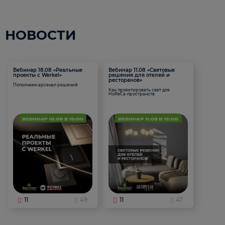
НОВОСТИ
Вебинар 18.08 «Реальные
Вебинар 11.08 «Световые
проекты с Werkel»
решения для отелей и
ресторанов»
Пополняем арсенал решений
Как проектировать свет для
HoReCa-пространств
11
49
11
47