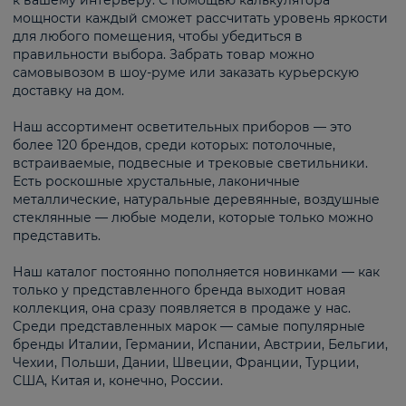
к вашему интерьеру. С помощью калькулятора
мощности каждый сможет рассчитать уровень яркости
для любого помещения, чтобы убедиться в
правильности выбора. Забрать товар можно
самовывозом в шоу-руме или заказать курьерскую
доставку на дом.
Наш ассортимент осветительных приборов — это
более 120 брендов, среди которых: потолочные,
встраиваемые, подвесные и трековые светильники.
Есть роскошные хрустальные, лаконичные
металлические, натуральные деревянные, воздушные
стеклянные — любые модели, которые только можно
представить.
Наш каталог постоянно пополняется новинками — как
только у представленного бренда выходит новая
коллекция, она сразу появляется в продаже у нас.
Среди представленных марок — самые популярные
бренды Италии, Германии, Испании, Австрии, Бельгии,
Чехии, Польши, Дании, Швеции, Франции, Турции,
США, Китая и, конечно, России.