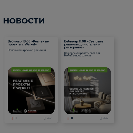
НОВОСТИ
Вебинар 18.08 «Реальные
Вебинар 11.08 «Световые
проекты с Werkel»
решения для отелей и
ресторанов»
Пополняем арсенал решений
Как проектировать свет для
HoReCa-пространств
11
42
11
44