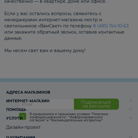
качественно — в квартире, доме или офисе.
Если у вас остались вопросы, свяжитесь с
менеджерами интернет-магазина люстр и
светильников «ВамСвет» по телефону
8 (495) 154-10-63
или закажите обратный звонок, оставив контактные
данные.
Мы несем свет вам и вашему дому!
АДРЕСА МАГАЗИНОВ
ИНТЕРНЕТ-МАГАЗИН
Подписаться
на рассылку
ПОМОЩЬ
Я ознакомился и принимаю условия
“Политики
конфиденциальности”
,
“Информированного
УСЛУГИ
согласия“
и
“Рекомендательные алгоритмы“
Дизайн-проект
О КОМПАНИИ