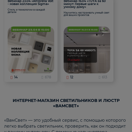
Вебинар 23.04 «Ambrella Volt
Вебинар 16.04 «TUYA за 60
- новая коллекция Sigma»
минут: первые шаги к
умному дому»
Стиль и технологии в каждой
детали
Научитесь настраивать умный свет
для ваших проектов
14
678
12
613
ИНТЕРНЕТ-МАГАЗИН СВЕТИЛЬНИКОВ И ЛЮСТР
«ВАМСВЕТ»
«ВамСвет» — это удобный сервис, с помощью которого
легко выбрать светильник, проверить, как он подходит