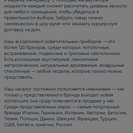
к вашему интерьеру. С помощью калькулятора
мощности каждый сможет рассчитать уровень яркости
для любого помещения, чтобы убедиться в
правильности выбора. Забрать товар можно
самовывозом в шоу-руме или заказать курьерскую
доставку на дом.
Наш ассортимент осветительных приборов — это
более 120 брендов, среди которых: потолочные,
встраиваемые, подвесные и трековые светильники.
Есть роскошные хрустальные, лаконичные
металлические, натуральные деревянные, воздушные
стеклянные — любые модели, которые только можно
представить.
Наш каталог постоянно пополняется новинками — как
только у представленного бренда выходит новая
коллекция, она сразу появляется в продаже у нас.
Среди представленных марок — самые популярные
бренды Италии, Германии, Испании, Австрии, Бельгии,
Чехии, Польши, Дании, Швеции, Франции, Турции,
США, Китая и, конечно, России.