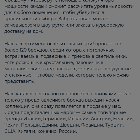
к вашему интерьеру. С помощью калькулятора
мощности каждый сможет рассчитать уровень яркости
для любого помещения, чтобы убедиться в
правильности выбора. Забрать товар можно
самовывозом в шоу-руме или заказать курьерскую
доставку на дом.
Наш ассортимент осветительных приборов — это
более 120 брендов, среди которых: потолочные,
встраиваемые, подвесные и трековые светильники.
Есть роскошные хрустальные, лаконичные
металлические, натуральные деревянные, воздушные
стеклянные — любые модели, которые только можно
представить.
Наш каталог постоянно пополняется новинками — как
только у представленного бренда выходит новая
коллекция, она сразу появляется в продаже у нас.
Среди представленных марок — самые популярные
бренды Италии, Германии, Испании, Австрии, Бельгии,
Чехии, Польши, Дании, Швеции, Франции, Турции,
США, Китая и, конечно, России.