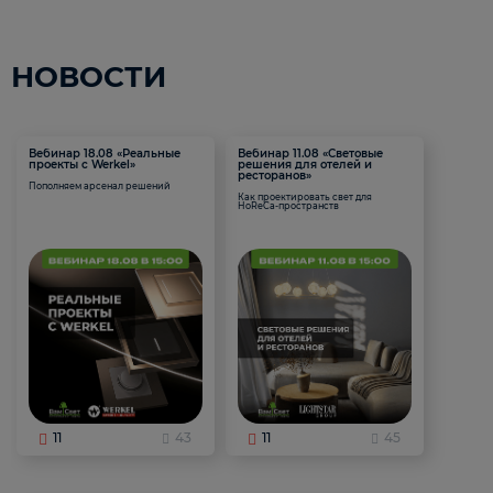
НОВОСТИ
Вебинар 18.08 «Реальные
Вебинар 11.08 «Световые
проекты с Werkel»
решения для отелей и
ресторанов»
Пополняем арсенал решений
Как проектировать свет для
HoReCa-пространств
11
43
11
45