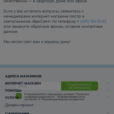
качественно — в квартире, доме или офисе.
Если у вас остались вопросы, свяжитесь с
менеджерами интернет-магазина люстр и
светильников «ВамСвет» по телефону
8 (495) 154-10-63
или закажите обратный звонок, оставив контактные
данные.
Мы несем свет вам и вашему дому!
АДРЕСА МАГАЗИНОВ
ИНТЕРНЕТ-МАГАЗИН
Подписаться
на рассылку
ПОМОЩЬ
Я ознакомился и принимаю условия
“Политики
конфиденциальности”
,
“Информированного
УСЛУГИ
согласия“
и
“Рекомендательные алгоритмы“
Дизайн-проект
О КОМПАНИИ