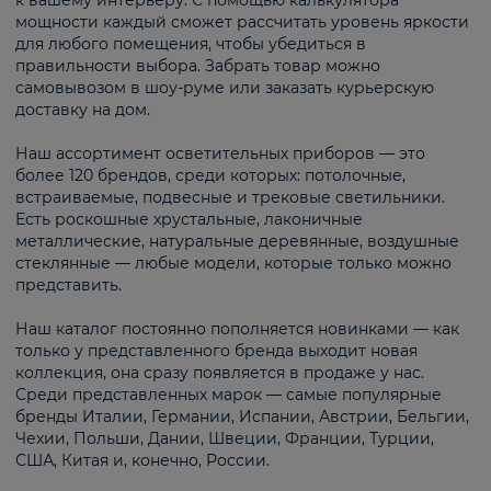
к вашему интерьеру. С помощью калькулятора
мощности каждый сможет рассчитать уровень яркости
для любого помещения, чтобы убедиться в
правильности выбора. Забрать товар можно
самовывозом в шоу-руме или заказать курьерскую
доставку на дом.
Наш ассортимент осветительных приборов — это
более 120 брендов, среди которых: потолочные,
встраиваемые, подвесные и трековые светильники.
Есть роскошные хрустальные, лаконичные
металлические, натуральные деревянные, воздушные
стеклянные — любые модели, которые только можно
представить.
Наш каталог постоянно пополняется новинками — как
только у представленного бренда выходит новая
коллекция, она сразу появляется в продаже у нас.
Среди представленных марок — самые популярные
бренды Италии, Германии, Испании, Австрии, Бельгии,
Чехии, Польши, Дании, Швеции, Франции, Турции,
США, Китая и, конечно, России.