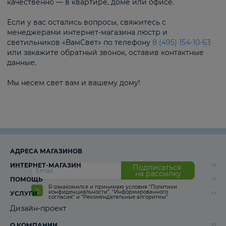
качественно — в квартире, доме или офисе.
Если у вас остались вопросы, свяжитесь с
менеджерами интернет-магазина люстр и
светильников «ВамСвет» по телефону
8 (495) 154-10-63
или закажите обратный звонок, оставив контактные
данные.
Мы несем свет вам и вашему дому!
АДРЕСА МАГАЗИНОВ
ИНТЕРНЕТ-МАГАЗИН
Подписаться
на рассылку
ПОМОЩЬ
Я ознакомился и принимаю условия
“Политики
конфиденциальности”
,
“Информированного
УСЛУГИ
согласия“
и
“Рекомендательные алгоритмы“
Дизайн-проект
О КОМПАНИИ