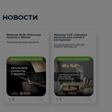
НОВОСТИ
Вебинар 18.08 «Реальные
Вебинар 11.08 «Световые
проекты с Werkel»
решения для отелей и
ресторанов»
Пополняем арсенал решений
Как проектировать свет для
HoReCa-пространств
11
48
11
46