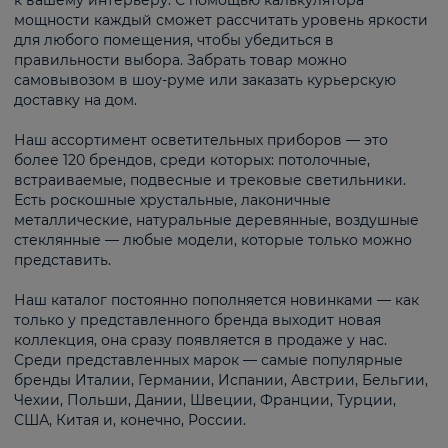
к вашему интерьеру. С помощью калькулятора
мощности каждый сможет рассчитать уровень яркости
для любого помещения, чтобы убедиться в
правильности выбора. Забрать товар можно
самовывозом в шоу-руме или заказать курьерскую
доставку на дом.
Наш ассортимент осветительных приборов — это
более 120 брендов, среди которых: потолочные,
встраиваемые, подвесные и трековые светильники.
Есть роскошные хрустальные, лаконичные
металлические, натуральные деревянные, воздушные
стеклянные — любые модели, которые только можно
представить.
Наш каталог постоянно пополняется новинками — как
только у представленного бренда выходит новая
коллекция, она сразу появляется в продаже у нас.
Среди представленных марок — самые популярные
бренды Италии, Германии, Испании, Австрии, Бельгии,
Чехии, Польши, Дании, Швеции, Франции, Турции,
США, Китая и, конечно, России.