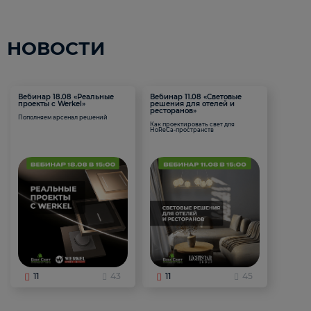
НОВОСТИ
Вебинар 18.08 «Реальные
Вебинар 11.08 «Световые
проекты с Werkel»
решения для отелей и
ресторанов»
Пополняем арсенал решений
Как проектировать свет для
HoReCa-пространств
11
43
11
45