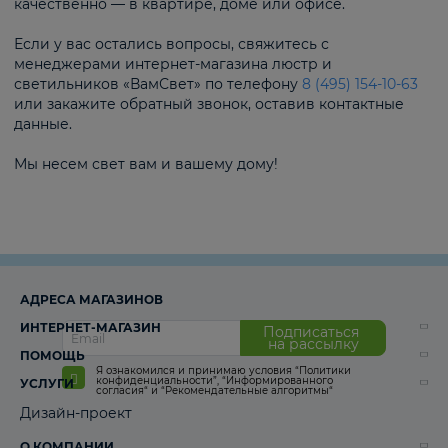
качественно — в квартире, доме или офисе.
Если у вас остались вопросы, свяжитесь с
менеджерами интернет-магазина люстр и
светильников «ВамСвет» по телефону
8 (495) 154-10-63
или закажите обратный звонок, оставив контактные
данные.
Мы несем свет вам и вашему дому!
АДРЕСА МАГАЗИНОВ
ИНТЕРНЕТ-МАГАЗИН
Подписаться
на рассылку
ПОМОЩЬ
Я ознакомился и принимаю условия
“Политики
конфиденциальности”
,
“Информированного
УСЛУГИ
согласия“
и
“Рекомендательные алгоритмы“
Дизайн-проект
О КОМПАНИИ