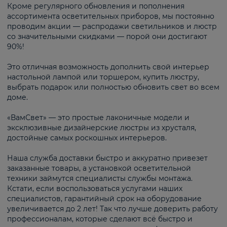
Кроме регулярного обновления и пополнения
ассортимента осветительных приборов, мы постоянно
проводим акции — распродажи светильников и люстр
со значительными скидками — порой они достигают
90%!
Это отличная возможность дополнить свой интерьер
настольной лампой или торшером, купить люстру,
выбрать подарок или полностью обновить свет во всем
доме.
«ВамСвет» — это простые лаконичные модели и
эксклюзивные дизайнерские люстры из хрусталя,
достойные самых роскошных интерьеров.
Наша служба доставки быстро и аккуратно привезет
заказанные товары, а установкой осветительной
техники займутся специалисты службы монтажа.
Кстати, если воспользоваться услугами наших
специалистов, гарантийный срок на оборудование
увеличивается до 2 лет! Так что лучше доверить работу
профессионалам, которые сделают всё быстро и