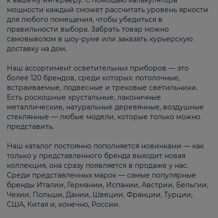
к вашему интерьеру. С помощью калькулятора
мощности каждый сможет рассчитать уровень яркости
для любого помещения, чтобы убедиться в
правильности выбора. Забрать товар можно
самовывозом в шоу-руме или заказать курьерскую
доставку на дом.
Наш ассортимент осветительных приборов — это
более 120 брендов, среди которых: потолочные,
встраиваемые, подвесные и трековые светильники.
Есть роскошные хрустальные, лаконичные
металлические, натуральные деревянные, воздушные
стеклянные — любые модели, которые только можно
представить.
Наш каталог постоянно пополняется новинками — как
только у представленного бренда выходит новая
коллекция, она сразу появляется в продаже у нас.
Среди представленных марок — самые популярные
бренды Италии, Германии, Испании, Австрии, Бельгии,
Чехии, Польши, Дании, Швеции, Франции, Турции,
США, Китая и, конечно, России.