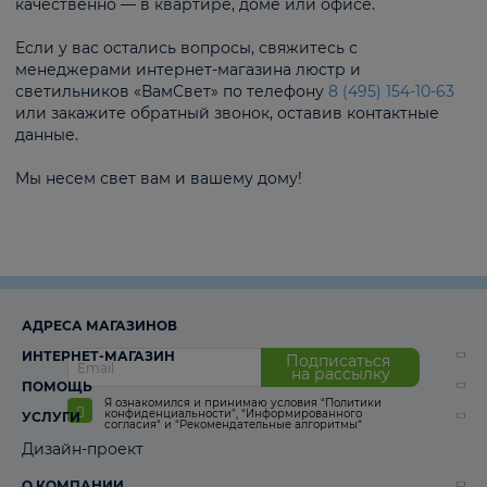
качественно — в квартире, доме или офисе.
Если у вас остались вопросы, свяжитесь с
менеджерами интернет-магазина люстр и
светильников «ВамСвет» по телефону
8 (495) 154-10-63
или закажите обратный звонок, оставив контактные
данные.
Мы несем свет вам и вашему дому!
АДРЕСА МАГАЗИНОВ
ИНТЕРНЕТ-МАГАЗИН
Подписаться
на рассылку
ПОМОЩЬ
Я ознакомился и принимаю условия
“Политики
конфиденциальности”
,
“Информированного
УСЛУГИ
согласия“
и
“Рекомендательные алгоритмы“
Дизайн-проект
О КОМПАНИИ