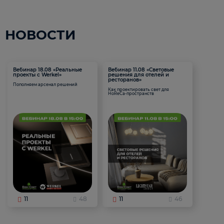
НОВОСТИ
Вебинар 18.08 «Реальные
Вебинар 11.08 «Световые
проекты с Werkel»
решения для отелей и
ресторанов»
Пополняем арсенал решений
Как проектировать свет для
HoReCa-пространств
11
48
11
46