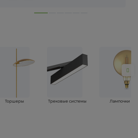
лампы
Торшеры
Трековые системы