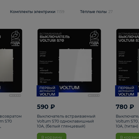
и
1925
Комплекты электрики
1159
Тёплые полы