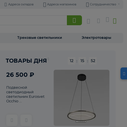
Адреса складов
Адреса магазинов
Торшеры
Трековые светильники
Э
Реклама
ТОВАРЫ ДНЯ
12
:
15
26 500 ₽
Подвесной
светодиодный
светильник Eurosvet
Occhio ...