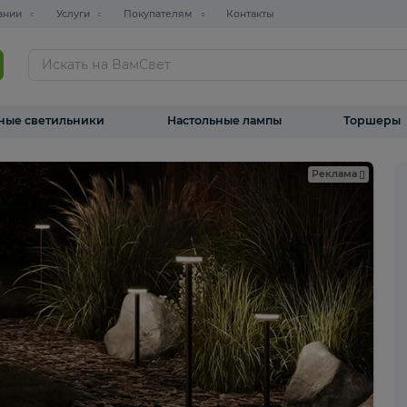
О компании
Услуги
Покупателям
Контакты
ТАЛОГ
Уличные светильники
Настольные лампы