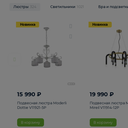
НОВИНКИ
Смотреть все
Люстры
324
Светильники
1021
Бра и п
Новинка
Новинка