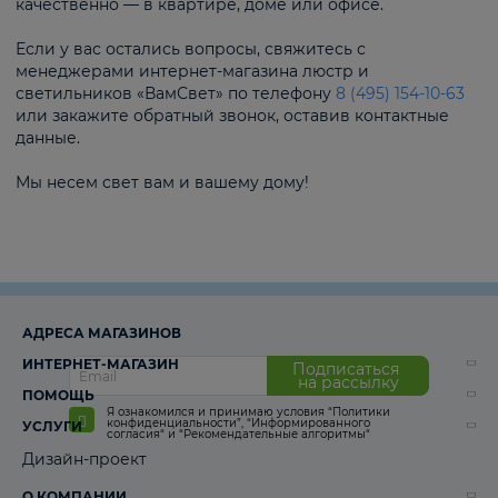
качественно — в квартире, доме или офисе.
Если у вас остались вопросы, свяжитесь с
менеджерами интернет-магазина люстр и
светильников «ВамСвет» по телефону
8 (495) 154-10-63
или закажите обратный звонок, оставив контактные
данные.
Мы несем свет вам и вашему дому!
АДРЕСА МАГАЗИНОВ
ИНТЕРНЕТ-МАГАЗИН
Подписаться
на рассылку
ПОМОЩЬ
Я ознакомился и принимаю условия
“Политики
конфиденциальности”
,
“Информированного
УСЛУГИ
согласия“
и
“Рекомендательные алгоритмы“
Дизайн-проект
О КОМПАНИИ