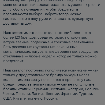
к вашему интерьеру. С помощью калькулятора
мощности каждый сможет рассчитать уровень яркости
для любого помещения, чтобы убедиться в
правильности выбора. Забрать товар можно
самовывозом в шоу-руме или заказать курьерскую
доставку на дом.
Наш ассортимент осветительных приборов — это
более 120 брендов, среди которых: потолочные,
встраиваемые, подвесные и трековые светильники.
Есть роскошные хрустальные, лаконичные
металлические, натуральные деревянные, воздушные
стеклянные — любые модели, которые только можно
представить.
Наш каталог постоянно пополняется новинками — как
только у представленного бренда выходит новая
коллекция, она сразу появляется в продаже у нас.
Среди представленных марок — самые популярные
бренды Италии, Германии, Испании, Австрии, Бельгии,
Чехии, Польши, Дании, Швеции, Франции, Турции,
США, Китая и, конечно, России.