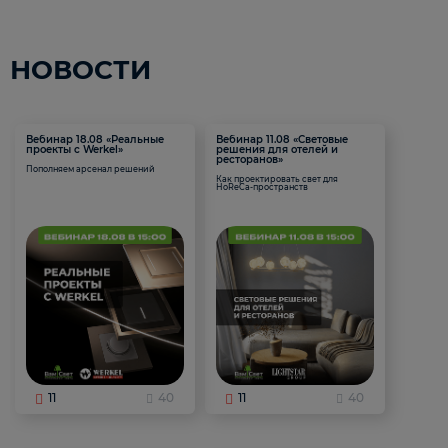
НОВОСТИ
Вебинар 18.08 «Реальные
Вебинар 11.08 «Световые
проекты с Werkel»
решения для отелей и
ресторанов»
Пополняем арсенал решений
Как проектировать свет для
HoReCa-пространств
11
40
11
40