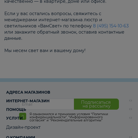
качественно — в квартире, доме или офисе.
Если у вас остались вопросы, свяжитесь с
менеджерами интернет-магазина люстр и
светильников «ВамСвет» по телефону
8 (495) 154-10-63
или закажите обратный звонок, оставив контактные
данные.
Мы несем свет вам и вашему дому!
АДРЕСА МАГАЗИНОВ
ИНТЕРНЕТ-МАГАЗИН
Подписаться
на рассылку
ПОМОЩЬ
Я ознакомился и принимаю условия
“Политики
конфиденциальности”
,
“Информированного
УСЛУГИ
согласия“
и
“Рекомендательные алгоритмы“
Дизайн-проект
О КОМПАНИИ