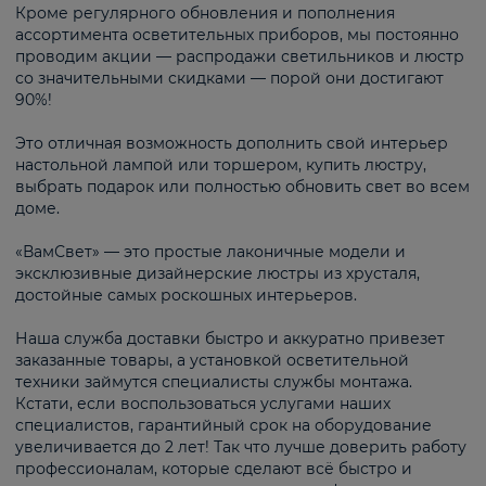
Кроме регулярного обновления и пополнения
ассортимента осветительных приборов, мы постоянно
проводим акции — распродажи светильников и люстр
со значительными скидками — порой они достигают
90%!
Это отличная возможность дополнить свой интерьер
настольной лампой или торшером, купить люстру,
выбрать подарок или полностью обновить свет во всем
доме.
«ВамСвет» — это простые лаконичные модели и
эксклюзивные дизайнерские люстры из хрусталя,
достойные самых роскошных интерьеров.
Наша служба доставки быстро и аккуратно привезет
заказанные товары, а установкой осветительной
техники займутся специалисты службы монтажа.
Кстати, если воспользоваться услугами наших
специалистов, гарантийный срок на оборудование
увеличивается до 2 лет! Так что лучше доверить работу
профессионалам, которые сделают всё быстро и