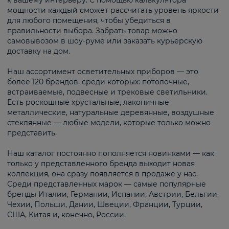
к вашему интерьеру. С помощью калькулятора
мощности каждый сможет рассчитать уровень яркости
для любого помещения, чтобы убедиться в
правильности выбора. Забрать товар можно
самовывозом в шоу-руме или заказать курьерскую
доставку на дом.
Наш ассортимент осветительных приборов — это
более 120 брендов, среди которых: потолочные,
встраиваемые, подвесные и трековые светильники.
Есть роскошные хрустальные, лаконичные
металлические, натуральные деревянные, воздушные
стеклянные — любые модели, которые только можно
представить.
Наш каталог постоянно пополняется новинками — как
только у представленного бренда выходит новая
коллекция, она сразу появляется в продаже у нас.
Среди представленных марок — самые популярные
бренды Италии, Германии, Испании, Австрии, Бельгии,
Чехии, Польши, Дании, Швеции, Франции, Турции,
США, Китая и, конечно, России.