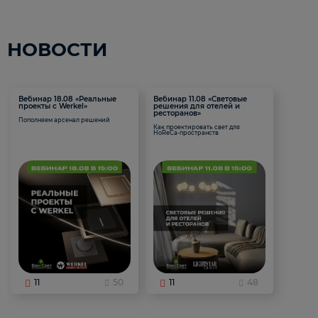
НОВОСТИ
Вебинар 18.08 «Реальные
Вебинар 11.08 «Световые
проекты с Werkel»
решения для отелей и
ресторанов»
Пополняем арсенал решений
Как проектировать свет для
HoReCa-пространств
11
50
11
48