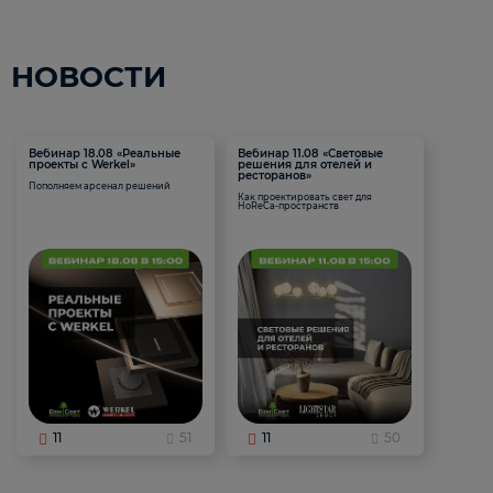
НОВОСТИ
Вебинар 18.08 «Реальные
Вебинар 11.08 «Световые
проекты с Werkel»
решения для отелей и
ресторанов»
Пополняем арсенал решений
Как проектировать свет для
HoReCa-пространств
11
51
11
50