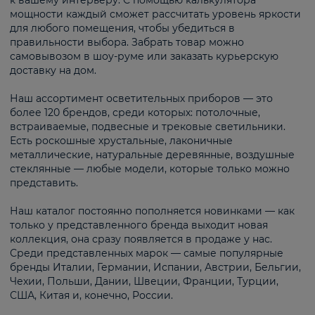
к вашему интерьеру. С помощью калькулятора
мощности каждый сможет рассчитать уровень яркости
для любого помещения, чтобы убедиться в
правильности выбора. Забрать товар можно
самовывозом в шоу-руме или заказать курьерскую
доставку на дом.
Наш ассортимент осветительных приборов — это
более 120 брендов, среди которых: потолочные,
встраиваемые, подвесные и трековые светильники.
Есть роскошные хрустальные, лаконичные
металлические, натуральные деревянные, воздушные
стеклянные — любые модели, которые только можно
представить.
Наш каталог постоянно пополняется новинками — как
только у представленного бренда выходит новая
коллекция, она сразу появляется в продаже у нас.
Среди представленных марок — самые популярные
бренды Италии, Германии, Испании, Австрии, Бельгии,
Чехии, Польши, Дании, Швеции, Франции, Турции,
США, Китая и, конечно, России.