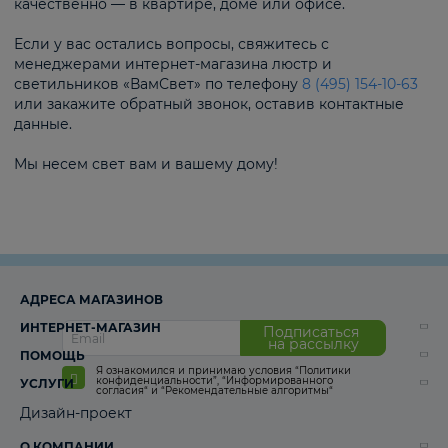
качественно — в квартире, доме или офисе.
Если у вас остались вопросы, свяжитесь с
менеджерами интернет-магазина люстр и
светильников «ВамСвет» по телефону
8 (495) 154-10-63
или закажите обратный звонок, оставив контактные
данные.
Мы несем свет вам и вашему дому!
АДРЕСА МАГАЗИНОВ
ИНТЕРНЕТ-МАГАЗИН
Подписаться
на рассылку
ПОМОЩЬ
Я ознакомился и принимаю условия
“Политики
конфиденциальности”
,
“Информированного
УСЛУГИ
согласия“
и
“Рекомендательные алгоритмы“
Дизайн-проект
О КОМПАНИИ