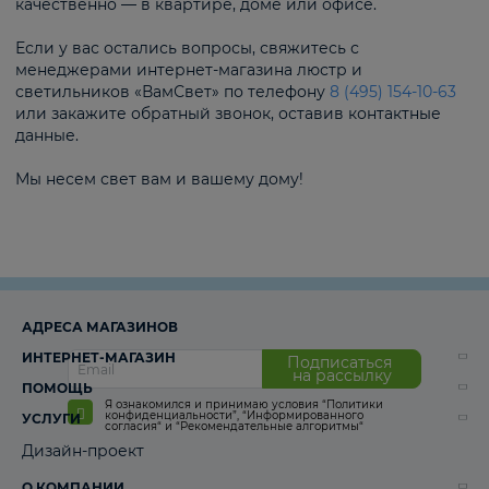
качественно — в квартире, доме или офисе.
Если у вас остались вопросы, свяжитесь с
менеджерами интернет-магазина люстр и
светильников «ВамСвет» по телефону
8 (495) 154-10-63
или закажите обратный звонок, оставив контактные
данные.
Мы несем свет вам и вашему дому!
АДРЕСА МАГАЗИНОВ
ИНТЕРНЕТ-МАГАЗИН
Подписаться
на рассылку
ПОМОЩЬ
Я ознакомился и принимаю условия
“Политики
конфиденциальности”
,
“Информированного
УСЛУГИ
согласия“
и
“Рекомендательные алгоритмы“
Дизайн-проект
О КОМПАНИИ