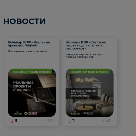
НОВОСТИ
Вебинар 18.08 «Реальные
Вебинар 11.08 «Световые
проекты с Werkel»
решения для отелей и
ресторанов»
Пополняем арсенал решений
Как проектировать свет для
HoReCa-пространств
11
50
11
48