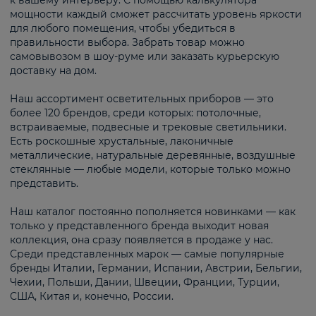
к вашему интерьеру. С помощью калькулятора
мощности каждый сможет рассчитать уровень яркости
для любого помещения, чтобы убедиться в
правильности выбора. Забрать товар можно
самовывозом в шоу-руме или заказать курьерскую
доставку на дом.
Наш ассортимент осветительных приборов — это
более 120 брендов, среди которых: потолочные,
встраиваемые, подвесные и трековые светильники.
Есть роскошные хрустальные, лаконичные
металлические, натуральные деревянные, воздушные
стеклянные — любые модели, которые только можно
представить.
Наш каталог постоянно пополняется новинками — как
только у представленного бренда выходит новая
коллекция, она сразу появляется в продаже у нас.
Среди представленных марок — самые популярные
бренды Италии, Германии, Испании, Австрии, Бельгии,
Чехии, Польши, Дании, Швеции, Франции, Турции,
США, Китая и, конечно, России.