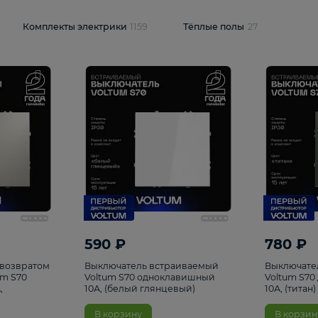
и
1925
Комплекты электрики
1159
Тёплые полы