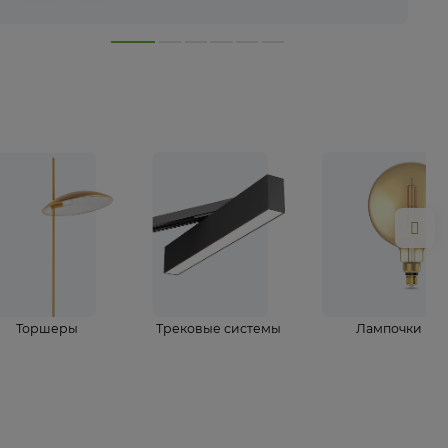
лампы
Торшеры
Трековые системы