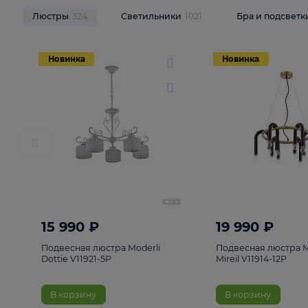
НОВИНКИ
Смотреть все
Люстры
324
Светильники
1021
Бра и п
Новинка
Новинка