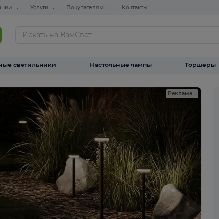
О компании
Услуги
Покупателям
Контакты
ТАЛОГ
Уличные светильники
Настольные лампы