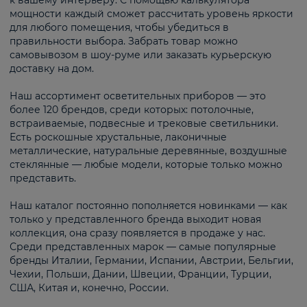
к вашему интерьеру. С помощью калькулятора
мощности каждый сможет рассчитать уровень яркости
для любого помещения, чтобы убедиться в
правильности выбора. Забрать товар можно
самовывозом в шоу-руме или заказать курьерскую
доставку на дом.
Наш ассортимент осветительных приборов — это
более 120 брендов, среди которых: потолочные,
встраиваемые, подвесные и трековые светильники.
Есть роскошные хрустальные, лаконичные
металлические, натуральные деревянные, воздушные
стеклянные — любые модели, которые только можно
представить.
Наш каталог постоянно пополняется новинками — как
только у представленного бренда выходит новая
коллекция, она сразу появляется в продаже у нас.
Среди представленных марок — самые популярные
бренды Италии, Германии, Испании, Австрии, Бельгии,
Чехии, Польши, Дании, Швеции, Франции, Турции,
США, Китая и, конечно, России.