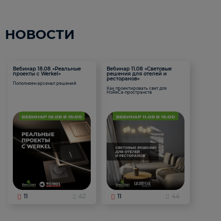
НОВОСТИ
Вебинар 18.08 «Реальные
Вебинар 11.08 «Световые
проекты с Werkel»
решения для отелей и
ресторанов»
Пополняем арсенал решений
Как проектировать свет для
HoReCa-пространств
11
42
11
44