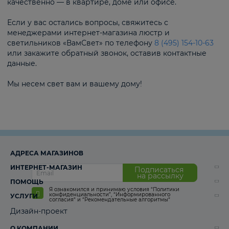
качественно — в квартире, доме или офисе.
Если у вас остались вопросы, свяжитесь с
менеджерами интернет-магазина люстр и
светильников «ВамСвет» по телефону
8 (495) 154-10-63
или закажите обратный звонок, оставив контактные
данные.
Мы несем свет вам и вашему дому!
АДРЕСА МАГАЗИНОВ
ИНТЕРНЕТ-МАГАЗИН
Подписаться
на рассылку
ПОМОЩЬ
Я ознакомился и принимаю условия
“Политики
конфиденциальности”
,
“Информированного
УСЛУГИ
согласия“
и
“Рекомендательные алгоритмы“
Дизайн-проект
О КОМПАНИИ