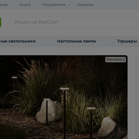
О компании
Услуги
Покупателям
Контакты
ТАЛОГ
Уличные светильники
Настольные лампы