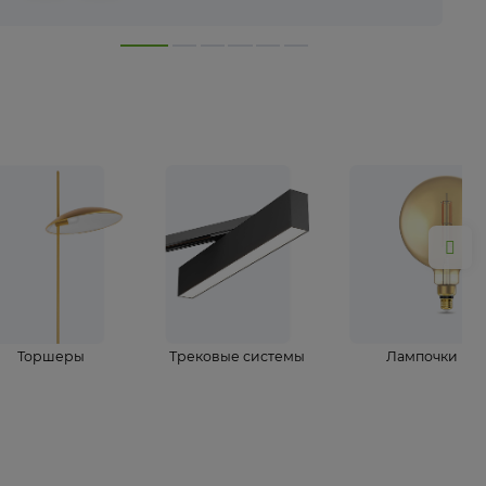
лампы
Торшеры
Трековые системы