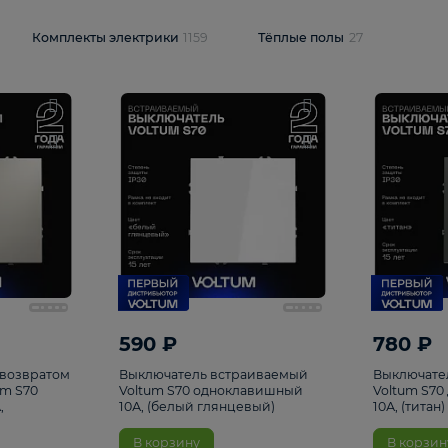
и
1925
Комплекты электрики
1159
Тёплые полы