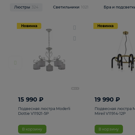
НОВИНКИ
Смотреть все
Люстры
324
Светильники
1021
Бра и п
Новинка
Новинка