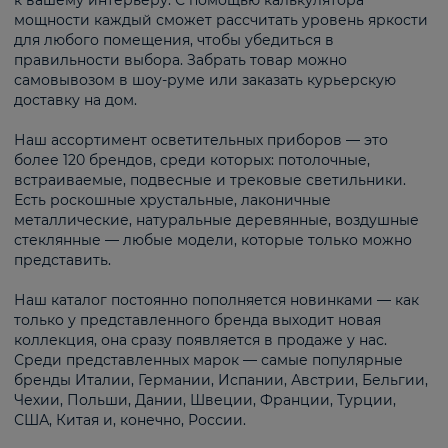
к вашему интерьеру. С помощью калькулятора
мощности каждый сможет рассчитать уровень яркости
для любого помещения, чтобы убедиться в
правильности выбора. Забрать товар можно
самовывозом в шоу-руме или заказать курьерскую
доставку на дом.
Наш ассортимент осветительных приборов — это
более 120 брендов, среди которых: потолочные,
встраиваемые, подвесные и трековые светильники.
Есть роскошные хрустальные, лаконичные
металлические, натуральные деревянные, воздушные
стеклянные — любые модели, которые только можно
представить.
Наш каталог постоянно пополняется новинками — как
только у представленного бренда выходит новая
коллекция, она сразу появляется в продаже у нас.
Среди представленных марок — самые популярные
бренды Италии, Германии, Испании, Австрии, Бельгии,
Чехии, Польши, Дании, Швеции, Франции, Турции,
США, Китая и, конечно, России.