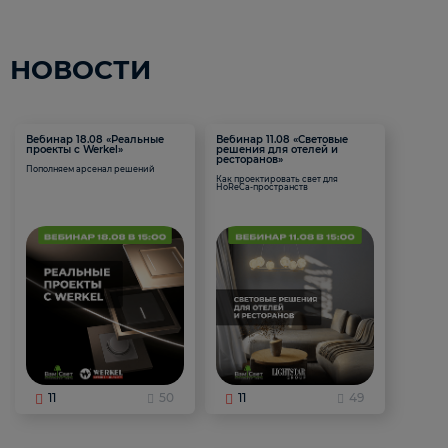
НОВОСТИ
Вебинар 18.08 «Реальные
Вебинар 11.08 «Световые
проекты с Werkel»
решения для отелей и
ресторанов»
Пополняем арсенал решений
Как проектировать свет для
HoReCa-пространств
11
50
11
49