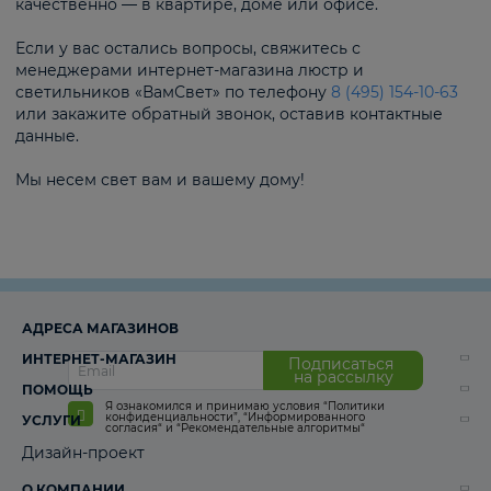
качественно — в квартире, доме или офисе.
Если у вас остались вопросы, свяжитесь с
менеджерами интернет-магазина люстр и
светильников «ВамСвет» по телефону
8 (495) 154-10-63
или закажите обратный звонок, оставив контактные
данные.
Мы несем свет вам и вашему дому!
АДРЕСА МАГАЗИНОВ
ИНТЕРНЕТ-МАГАЗИН
Подписаться
на рассылку
ПОМОЩЬ
Я ознакомился и принимаю условия
“Политики
конфиденциальности”
,
“Информированного
УСЛУГИ
согласия“
и
“Рекомендательные алгоритмы“
Дизайн-проект
О КОМПАНИИ