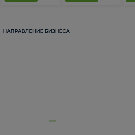
НАПРАВЛЕНИЕ БИЗНЕСА
5