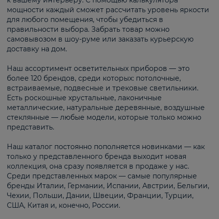
к вашему интерьеру. С помощью калькулятора
мощности каждый сможет рассчитать уровень яркости
для любого помещения, чтобы убедиться в
правильности выбора. Забрать товар можно
самовывозом в шоу-руме или заказать курьерскую
доставку на дом.
Наш ассортимент осветительных приборов — это
более 120 брендов, среди которых: потолочные,
встраиваемые, подвесные и трековые светильники.
Есть роскошные хрустальные, лаконичные
металлические, натуральные деревянные, воздушные
стеклянные — любые модели, которые только можно
представить.
Наш каталог постоянно пополняется новинками — как
только у представленного бренда выходит новая
коллекция, она сразу появляется в продаже у нас.
Среди представленных марок — самые популярные
бренды Италии, Германии, Испании, Австрии, Бельгии,
Чехии, Польши, Дании, Швеции, Франции, Турции,
США, Китая и, конечно, России.