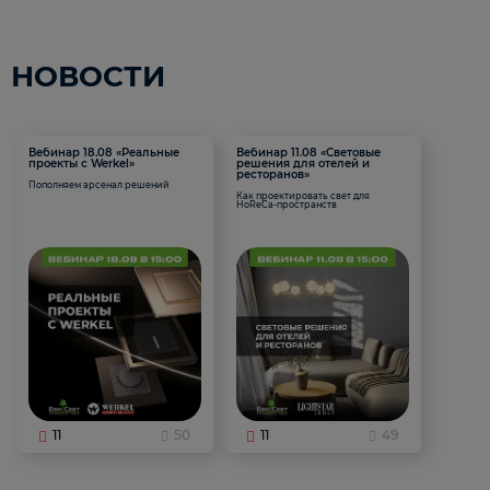
НОВОСТИ
Вебинар 18.08 «Реальные
Вебинар 11.08 «Световые
проекты с Werkel»
решения для отелей и
ресторанов»
Пополняем арсенал решений
Как проектировать свет для
HoReCa-пространств
11
50
11
49