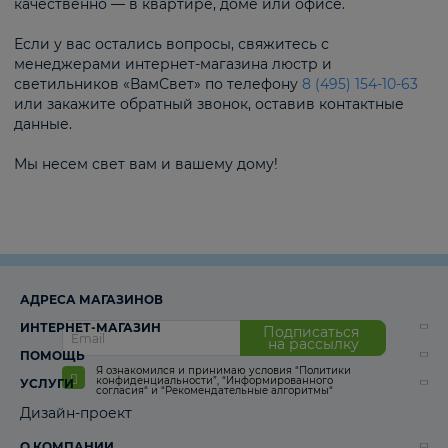
качественно — в квартире, доме или офисе.
Если у вас остались вопросы, свяжитесь с
менеджерами интернет-магазина люстр и
светильников «ВамСвет» по телефону
8 (495) 154-10-63
или закажите обратный звонок, оставив контактные
данные.
Мы несем свет вам и вашему дому!
АДРЕСА МАГАЗИНОВ
ИНТЕРНЕТ-МАГАЗИН
Подписаться
на рассылку
ПОМОЩЬ
Я ознакомился и принимаю условия
“Политики
конфиденциальности”
,
“Информированного
УСЛУГИ
согласия“
и
“Рекомендательные алгоритмы“
Дизайн-проект
О КОМПАНИИ