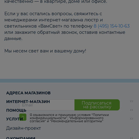
качественно — в квартире, доме или офисе.
Если у вас остались вопросы, свяжитесь с
менеджерами интернет-магазина люстр и
светильников «ВамСвет» по телефону
8 (495) 154-10-63
или закажите обратный звонок, оставив контактные
данные.
Мы несем свет вам и вашему дому!
АДРЕСА МАГАЗИНОВ
ИНТЕРНЕТ-МАГАЗИН
Подписаться
на рассылку
ПОМОЩЬ
Я ознакомился и принимаю условия
“Политики
конфиденциальности”
,
“Информированного
УСЛУГИ
согласия“
и
“Рекомендательные алгоритмы“
Дизайн-проект
О КОМПАНИИ