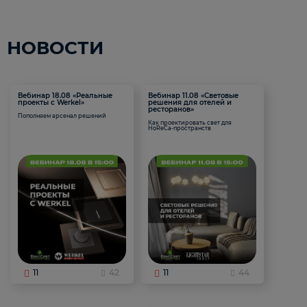
НОВОСТИ
Вебинар 18.08 «Реальные
Вебинар 11.08 «Световые
проекты с Werkel»
решения для отелей и
ресторанов»
Пополняем арсенал решений
Как проектировать свет для
HoReCa-пространств
11
42
11
44