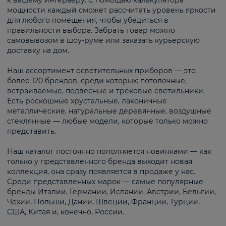
к вашему интерьеру. С помощью калькулятора
мощности каждый сможет рассчитать уровень яркости
для любого помещения, чтобы убедиться в
правильности выбора. Забрать товар можно
самовывозом в шоу-руме или заказать курьерскую
доставку на дом.
Наш ассортимент осветительных приборов — это
более 120 брендов, среди которых: потолочные,
встраиваемые, подвесные и трековые светильники.
Есть роскошные хрустальные, лаконичные
металлические, натуральные деревянные, воздушные
стеклянные — любые модели, которые только можно
представить.
Наш каталог постоянно пополняется новинками — как
только у представленного бренда выходит новая
коллекция, она сразу появляется в продаже у нас.
Среди представленных марок — самые популярные
бренды Италии, Германии, Испании, Австрии, Бельгии,
Чехии, Польши, Дании, Швеции, Франции, Турции,
США, Китая и, конечно, России.