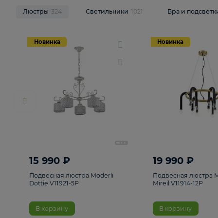
НОВИНКИ
Смотреть все
Люстры
324
Светильники
1021
Бра и п
Новинка
Новинка