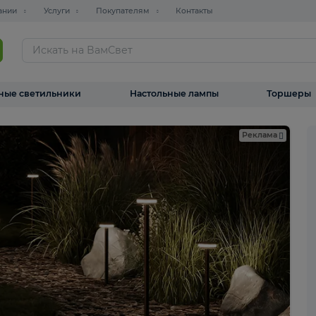
О компании
Услуги
Покупателям
Контакты
ТАЛОГ
Уличные светильники
Настольные лампы