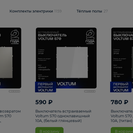
и
1925
Комплекты электрики
1159
Тёплые полы