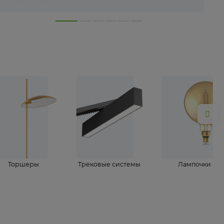
лампы
Торшеры
Трековые системы