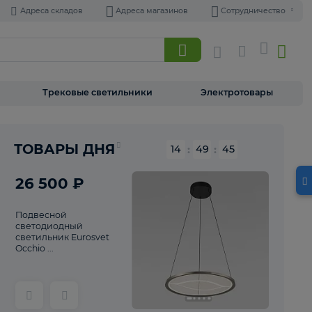
Адреса складов
Адреса магазинов
Торшеры
Трековые светильники
Э
Реклама
ТОВАРЫ ДНЯ
14
:
49
26 500 ₽
Подвесной
светодиодный
светильник Eurosvet
Occhio ...