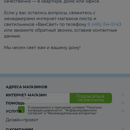
качественно — в квартире, доме или офисе.
Если у вас остались вопросы, свяжитесь с
менеджерами интернет-магазина люстр и
светильников «ВамСвет» по телефону
8 (495) 154-10-63
или закажите обратный звонок, оставив контактные
данные.
Мы несем свет вам и вашему дому!
АДРЕСА МАГАЗИНОВ
ИНТЕРНЕТ-МАГАЗИН
Подписаться
на рассылку
ПОМОЩЬ
Я ознакомился и принимаю условия
“Политики
конфиденциальности”
,
“Информированного
УСЛУГИ
согласия“
и
“Рекомендательные алгоритмы“
Дизайн-проект
О КОМПАНИИ