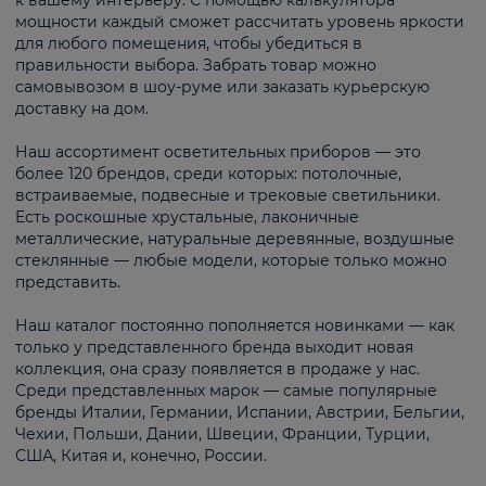
к вашему интерьеру. С помощью калькулятора
мощности каждый сможет рассчитать уровень яркости
для любого помещения, чтобы убедиться в
правильности выбора. Забрать товар можно
самовывозом в шоу-руме или заказать курьерскую
доставку на дом.
Наш ассортимент осветительных приборов — это
более 120 брендов, среди которых: потолочные,
встраиваемые, подвесные и трековые светильники.
Есть роскошные хрустальные, лаконичные
металлические, натуральные деревянные, воздушные
стеклянные — любые модели, которые только можно
представить.
Наш каталог постоянно пополняется новинками — как
только у представленного бренда выходит новая
коллекция, она сразу появляется в продаже у нас.
Среди представленных марок — самые популярные
бренды Италии, Германии, Испании, Австрии, Бельгии,
Чехии, Польши, Дании, Швеции, Франции, Турции,
США, Китая и, конечно, России.