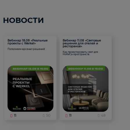
НОВОСТИ
Вебинар 18.08 «Реальные
Вебинар 11.08 «Световые
проекты с Werkel»
решения для отелей и
ресторанов»
Пополняем арсенал решений
Как проектировать свет для
HoReCa-пространств
11
50
11
48