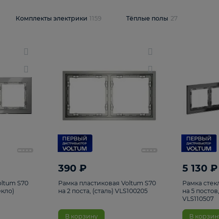
и
1925
Комплекты электрики
1159
Тёплые полы