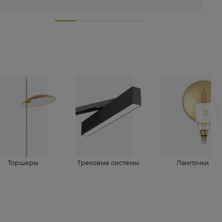
лампы
Торшеры
Трековые системы