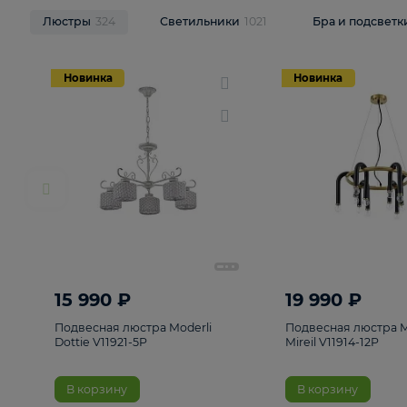
НОВИНКИ
Смотреть все
Люстры
324
Светильники
1021
Бра и п
Новинка
Новинка