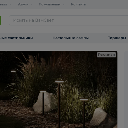
О компании
Услуги
Покупателям
Контакты
ТАЛОГ
Уличные светильники
Настольные лампы