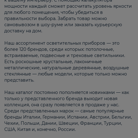
к вашему интерьеру. С помощью калькулятора
мощности каждый сможет рассчитать уровень яркости
для любого помещения, чтобы убедиться в
правильности выбора. Забрать товар можно
самовывозом в шоу-руме или заказать курьерскую
доставку на дом.
Наш ассортимент осветительных приборов — это
более 120 брендов, среди которых: потолочные,
встраиваемые, подвесные и трековые светильники.
Есть роскошные хрустальные, лаконичные
металлические, натуральные деревянные, воздушные
стеклянные — любые модели, которые только можно
представить.
Наш каталог постоянно пополняется новинками — как
только у представленного бренда выходит новая
коллекция, она сразу появляется в продаже у нас.
Среди представленных марок — самые популярные
бренды Италии, Германии, Испании, Австрии, Бельгии,
Чехии, Польши, Дании, Швеции, Франции, Турции,
США, Китая и, конечно, России.