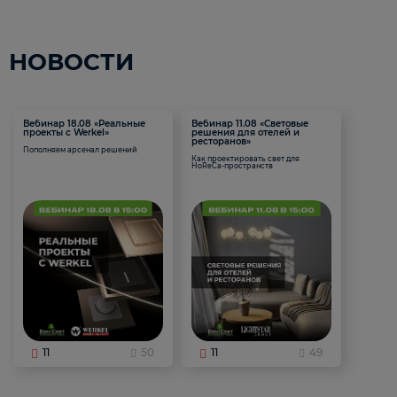
НОВОСТИ
Вебинар 18.08 «Реальные
Вебинар 11.08 «Световые
проекты с Werkel»
решения для отелей и
ресторанов»
Пополняем арсенал решений
Как проектировать свет для
HoReCa-пространств
11
50
11
49