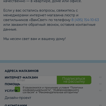
качественно — в квартире, доме или офисе.
Если у вас остались вопросы, свяжитесь с
менеджерами интернет-магазина люстр и
светильников «ВамСвет» по телефону
8 (495) 154-10-63
или закажите обратный звонок, оставив контактные
данные.
Мы несем свет вам и вашему дому!
АДРЕСА МАГАЗИНОВ
ИНТЕРНЕТ-МАГАЗИН
Подписаться
на рассылку
ПОМОЩЬ
Я ознакомился и принимаю условия
“Политики
конфиденциальности”
,
“Информированного
УСЛУГИ
согласия“
и
“Рекомендательные алгоритмы“
Дизайн-проект
О КОМПАНИИ