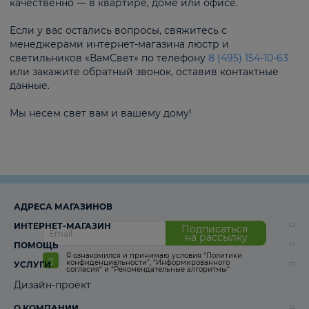
качественно — в квартире, доме или офисе.
Если у вас остались вопросы, свяжитесь с
менеджерами интернет-магазина люстр и
светильников «ВамСвет» по телефону
8 (495) 154-10-63
или закажите обратный звонок, оставив контактные
данные.
Мы несем свет вам и вашему дому!
АДРЕСА МАГАЗИНОВ
ИНТЕРНЕТ-МАГАЗИН
Подписаться
на рассылку
ПОМОЩЬ
Я ознакомился и принимаю условия
“Политики
конфиденциальности”
,
“Информированного
УСЛУГИ
согласия“
и
“Рекомендательные алгоритмы“
Дизайн-проект
О КОМПАНИИ