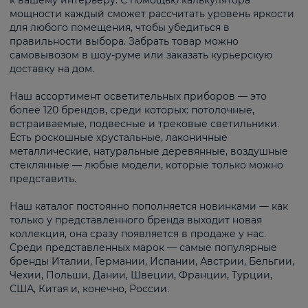
к вашему интерьеру. С помощью калькулятора
мощности каждый сможет рассчитать уровень яркости
для любого помещения, чтобы убедиться в
правильности выбора. Забрать товар можно
самовывозом в шоу-руме или заказать курьерскую
доставку на дом.
Наш ассортимент осветительных приборов — это
более 120 брендов, среди которых: потолочные,
встраиваемые, подвесные и трековые светильники.
Есть роскошные хрустальные, лаконичные
металлические, натуральные деревянные, воздушные
стеклянные — любые модели, которые только можно
представить.
Наш каталог постоянно пополняется новинками — как
только у представленного бренда выходит новая
коллекция, она сразу появляется в продаже у нас.
Среди представленных марок — самые популярные
бренды Италии, Германии, Испании, Австрии, Бельгии,
Чехии, Польши, Дании, Швеции, Франции, Турции,
США, Китая и, конечно, России.