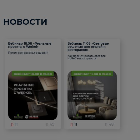
НОВОСТИ
Вебинар 18.08 «Реальные
Вебинар 11.08 «Световые
проекты с Werkel»
решения для отелей и
ресторанов»
Пополняем арсенал решений
Как проектировать свет для
HoReCa-пространств
11
49
11
48