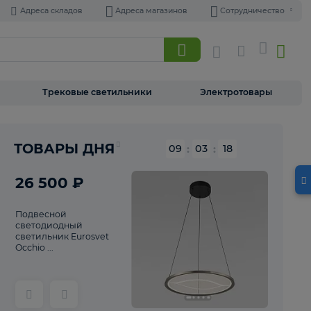
Адреса складов
Адреса магазинов
Торшеры
Трековые светильники
Э
ТОВАРЫ ДНЯ
09
:
03
26 500 ₽
Подвесной
светодиодный
светильник Eurosvet
Occhio ...