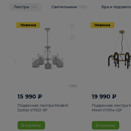
НОВИНКИ
Смотреть все
Люстры
324
Светильники
1020
Бра и п
Новинка
Новинка