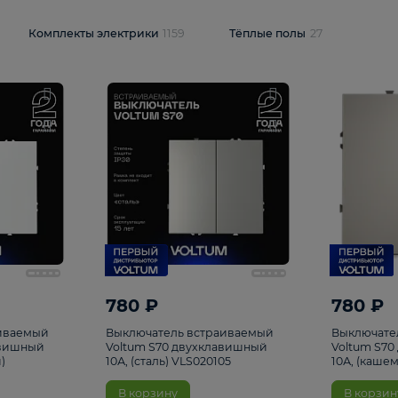
и
1925
Комплекты электрики
1159
Тёплые полы