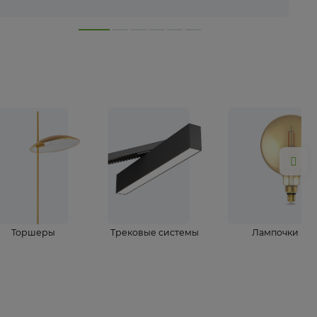
лампы
Торшеры
Трековые системы