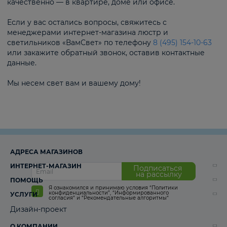
качественно — в квартире, доме или офисе.
Если у вас остались вопросы, свяжитесь с
менеджерами интернет-магазина люстр и
светильников «ВамСвет» по телефону
8 (495) 154-10-63
или закажите обратный звонок, оставив контактные
данные.
Мы несем свет вам и вашему дому!
АДРЕСА МАГАЗИНОВ
ИНТЕРНЕТ-МАГАЗИН
Подписаться
на рассылку
ПОМОЩЬ
Я ознакомился и принимаю условия
“Политики
конфиденциальности”
,
“Информированного
УСЛУГИ
согласия“
и
“Рекомендательные алгоритмы“
Дизайн-проект
О КОМПАНИИ