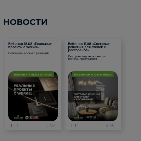
НОВОСТИ
Вебинар 18.08 «Реальные
Вебинар 11.08 «Световые
проекты с Werkel»
решения для отелей и
ресторанов»
Пополняем арсенал решений
Как проектировать свет для
HoReCa-пространств
11
50
11
48