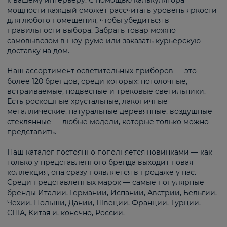
к вашему интерьеру. С помощью калькулятора
мощности каждый сможет рассчитать уровень яркости
для любого помещения, чтобы убедиться в
правильности выбора. Забрать товар можно
самовывозом в шоу-руме или заказать курьерскую
доставку на дом.
Наш ассортимент осветительных приборов — это
более 120 брендов, среди которых: потолочные,
встраиваемые, подвесные и трековые светильники.
Есть роскошные хрустальные, лаконичные
металлические, натуральные деревянные, воздушные
стеклянные — любые модели, которые только можно
представить.
Наш каталог постоянно пополняется новинками — как
только у представленного бренда выходит новая
коллекция, она сразу появляется в продаже у нас.
Среди представленных марок — самые популярные
бренды Италии, Германии, Испании, Австрии, Бельгии,
Чехии, Польши, Дании, Швеции, Франции, Турции,
США, Китая и, конечно, России.