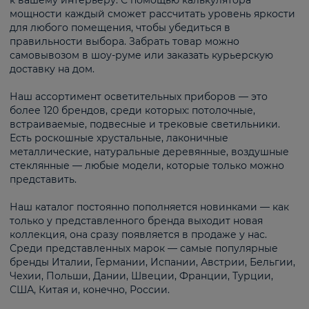
к вашему интерьеру. С помощью калькулятора
мощности каждый сможет рассчитать уровень яркости
для любого помещения, чтобы убедиться в
правильности выбора. Забрать товар можно
самовывозом в шоу-руме или заказать курьерскую
доставку на дом.
Наш ассортимент осветительных приборов — это
более 120 брендов, среди которых: потолочные,
встраиваемые, подвесные и трековые светильники.
Есть роскошные хрустальные, лаконичные
металлические, натуральные деревянные, воздушные
стеклянные — любые модели, которые только можно
представить.
Наш каталог постоянно пополняется новинками — как
только у представленного бренда выходит новая
коллекция, она сразу появляется в продаже у нас.
Среди представленных марок — самые популярные
бренды Италии, Германии, Испании, Австрии, Бельгии,
Чехии, Польши, Дании, Швеции, Франции, Турции,
США, Китая и, конечно, России.