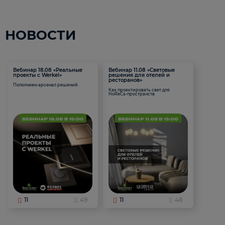
НОВОСТИ
Вебинар 18.08 «Реальные
Вебинар 11.08 «Световые
проекты с Werkel»
решения для отелей и
ресторанов»
Пополняем арсенал решений
Как проектировать свет для
HoReCa-пространств
11
49
11
48