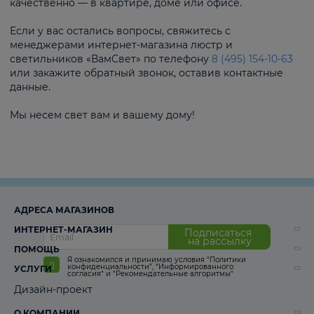
качественно — в квартире, доме или офисе.
Если у вас остались вопросы, свяжитесь с
менеджерами интернет-магазина люстр и
светильников «ВамСвет» по телефону
8 (495) 154-10-63
или закажите обратный звонок, оставив контактные
данные.
Мы несем свет вам и вашему дому!
АДРЕСА МАГАЗИНОВ
ИНТЕРНЕТ-МАГАЗИН
Подписаться
на рассылку
ПОМОЩЬ
Я ознакомился и принимаю условия
“Политики
конфиденциальности”
,
“Информированного
УСЛУГИ
согласия“
и
“Рекомендательные алгоритмы“
Дизайн-проект
О КОМПАНИИ