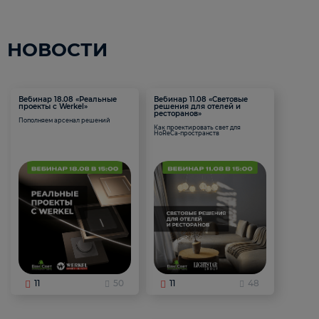
НОВОСТИ
Вебинар 18.08 «Реальные
Вебинар 11.08 «Световые
проекты с Werkel»
решения для отелей и
ресторанов»
Пополняем арсенал решений
Как проектировать свет для
HoReCa-пространств
11
50
11
48