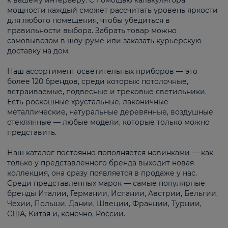
к вашему интерьеру. С помощью калькулятора
мощности каждый сможет рассчитать уровень яркости
для любого помещения, чтобы убедиться в
правильности выбора. Забрать товар можно
самовывозом в шоу-руме или заказать курьерскую
доставку на дом.
Наш ассортимент осветительных приборов — это
более 120 брендов, среди которых: потолочные,
встраиваемые, подвесные и трековые светильники.
Есть роскошные хрустальные, лаконичные
металлические, натуральные деревянные, воздушные
стеклянные — любые модели, которые только можно
представить.
Наш каталог постоянно пополняется новинками — как
только у представленного бренда выходит новая
коллекция, она сразу появляется в продаже у нас.
Среди представленных марок — самые популярные
бренды Италии, Германии, Испании, Австрии, Бельгии,
Чехии, Польши, Дании, Швеции, Франции, Турции,
США, Китая и, конечно, России.