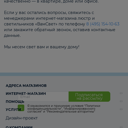
качественно — в квартире, доме или офисе.
Если у вас остались вопросы, свяжитесь с
менеджерами интернет-магазина люстр и
светильников «ВамСвет» по телефону
8 (495) 154-10-63
или закажите обратный звонок, оставив контактные
данные.
Мы несем свет вам и вашему дому!
АДРЕСА МАГАЗИНОВ
ИНТЕРНЕТ-МАГАЗИН
Подписаться
на рассылку
ПОМОЩЬ
Я ознакомился и принимаю условия
“Политики
конфиденциальности”
,
“Информированного
УСЛУГИ
согласия“
и
“Рекомендательные алгоритмы“
Дизайн-проект
О КОМПАНИИ