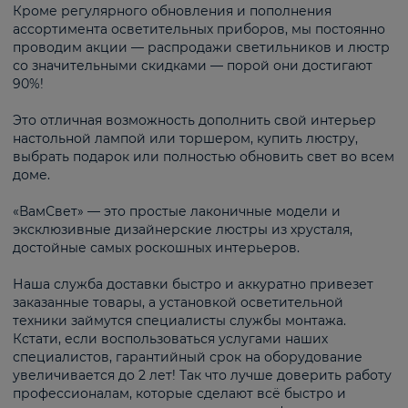
Кроме регулярного обновления и пополнения
ассортимента осветительных приборов, мы постоянно
проводим акции — распродажи светильников и люстр
со значительными скидками — порой они достигают
90%!
Это отличная возможность дополнить свой интерьер
настольной лампой или торшером, купить люстру,
выбрать подарок или полностью обновить свет во всем
доме.
«ВамСвет» — это простые лаконичные модели и
эксклюзивные дизайнерские люстры из хрусталя,
достойные самых роскошных интерьеров.
Наша служба доставки быстро и аккуратно привезет
заказанные товары, а установкой осветительной
техники займутся специалисты службы монтажа.
Кстати, если воспользоваться услугами наших
специалистов, гарантийный срок на оборудование
увеличивается до 2 лет! Так что лучше доверить работу
профессионалам, которые сделают всё быстро и