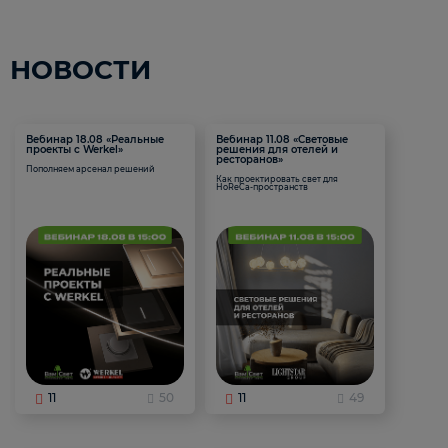
НОВОСТИ
Вебинар 18.08 «Реальные
Вебинар 11.08 «Световые
проекты с Werkel»
решения для отелей и
ресторанов»
Пополняем арсенал решений
Как проектировать свет для
HoReCa-пространств
11
50
11
49