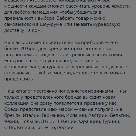
к вашему интерьеру. С помощью калькулятора
мощности каждый сможет рассчитать уровень яркости
для любого помещения, чтобы убедиться в
правильности выбора. Забрать товар можно
самовывозом в шоу-руме или заказать курьерскую
доставку на дом.
Наш ассортимент осветительных приборов — это
более 120 брендов, среди которых: потолочные,
встраиваемые, подвесные и трековые светильники.
Есть роскошные хрустальные, лаконичные
металлические, натуральные деревянные, воздушные
стеклянные — любые модели, которые только можно
представить.
Наш каталог постоянно пополняется новинками — как
только у представленного бренда выходит новая
коллекция, она сразу появляется в продаже у нас.
Среди представленных марок — самые популярные
бренды Италии, Германии, Испании, Австрии, Бельгии,
Чехии, Польши, Дании, Швеции, Франции, Турции,
США, Китая и, конечно, России.