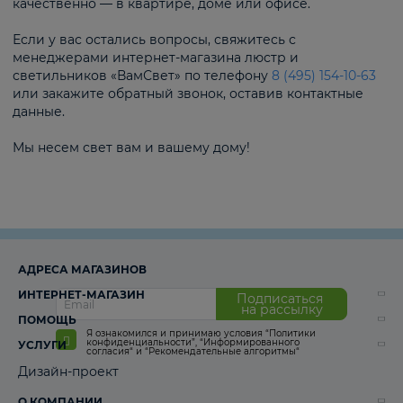
качественно — в квартире, доме или офисе.
Если у вас остались вопросы, свяжитесь с
менеджерами интернет-магазина люстр и
светильников «ВамСвет» по телефону
8 (495) 154-10-63
или закажите обратный звонок, оставив контактные
данные.
Мы несем свет вам и вашему дому!
АДРЕСА МАГАЗИНОВ
ИНТЕРНЕТ-МАГАЗИН
Подписаться
на рассылку
ПОМОЩЬ
Я ознакомился и принимаю условия
“Политики
конфиденциальности”
,
“Информированного
УСЛУГИ
согласия“
и
“Рекомендательные алгоритмы“
Дизайн-проект
О КОМПАНИИ