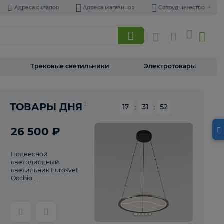
Адреса складов
Адреса магазинов
Торшеры
Трековые светильники
Э
Реклама
ТОВАРЫ ДНЯ
17
:
31
26 500 ₽
Подвесной
светодиодный
светильник Eurosvet
Occhio ...