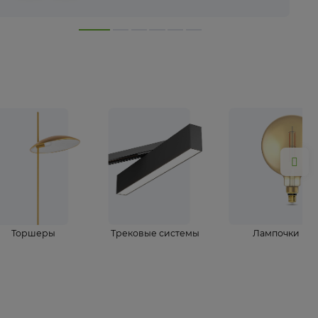
лампы
Торшеры
Трековые системы