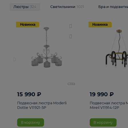
НОВИНКИ
Смотреть все
Люстры
324
Светильники
1021
Бра и п
Новинка
Новинка