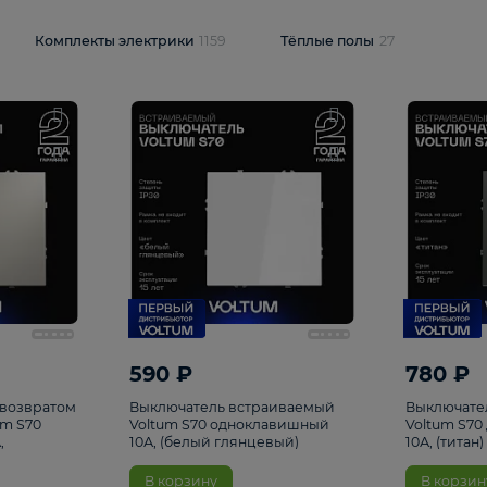
и
1925
Комплекты электрики
1159
Тёплые полы