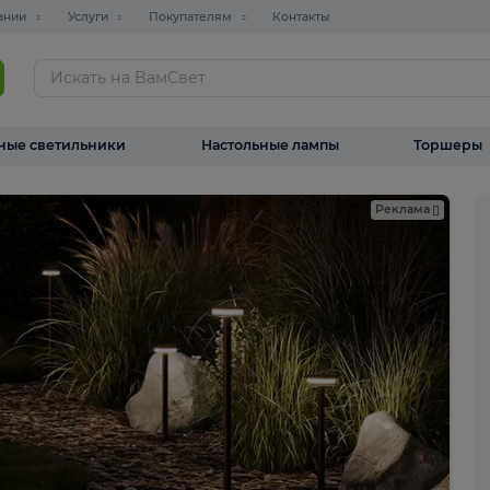
О компании
Услуги
Покупателям
Контакты
ТАЛОГ
Уличные светильники
Настольные лампы