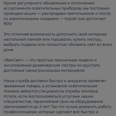
Кроме регулярного обновления и пополнения
ассортимента осветительных приборов, мы постоянно
проводим акции — распродажи светильников и люстр
со значительными скидками — порой они достигают
90%!
Это отличная возможность дополнить свой интерьер
настольной лампой или торшером, купить люстру,
выбрать подарок или полностью обновить свет во всем
доме.
«ВамСвет» — это простые лаконичные модели и
эксклюзивные дизайнерские люстры из хрусталя,
достойные самых роскошных интерьеров.
Наша служба доставки быстро и аккуратно привезет
заказанные товары, а установкой осветительной
техники займутся специалисты службы монтажа.
Кстати, если воспользоваться услугами наших
специалистов, гарантийный срок на оборудование
увеличивается до 2 лет! Так что лучше доверить работу
профессионалам, которые сделают всё быстро и