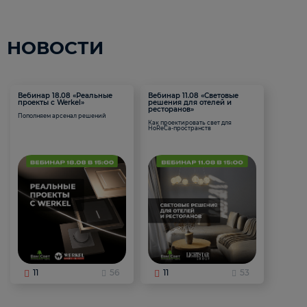
НОВОСТИ
Вебинар 18.08 «Реальные
Вебинар 11.08 «Световые
проекты с Werkel»
решения для отелей и
ресторанов»
Пополняем арсенал решений
Как проектировать свет для
HoReCa-пространств
11
56
11
53