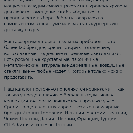
к вашему интерьеру. С помощью калькулятора
мощности каждый сможет рассчитать уровень яркости
для любого помещения, чтобы убедиться в
правильности выбора. Забрать товар можно
самовывозом в шоу-руме или заказать курьерскую
доставку на дом.
Наш ассортимент осветительных приборов — это
более 120 брендов, среди которых: потолочные,
встраиваемые, подвесные и трековые светильники.
Есть роскошные хрустальные, лаконичные
металлические, натуральные деревянные, воздушные
стеклянные — любые модели, которые только можно
представить.
Наш каталог постоянно пополняется новинками — как
только у представленного бренда выходит новая
коллекция, она сразу появляется в продаже у нас.
Среди представленных марок — самые популярные
бренды Италии, Германии, Испании, Австрии, Бельгии,
Чехии, Польши, Дании, Швеции, Франции, Турции,
США, Китая и, конечно, России.