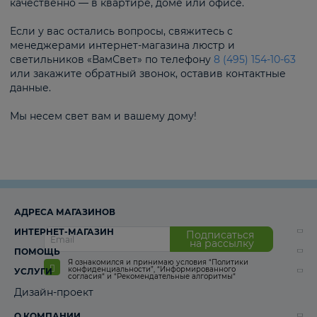
качественно — в квартире, доме или офисе.
Если у вас остались вопросы, свяжитесь с
менеджерами интернет-магазина люстр и
светильников «ВамСвет» по телефону
8 (495) 154-10-63
или закажите обратный звонок, оставив контактные
данные.
Мы несем свет вам и вашему дому!
АДРЕСА МАГАЗИНОВ
ИНТЕРНЕТ-МАГАЗИН
Подписаться
на рассылку
ПОМОЩЬ
Я ознакомился и принимаю условия
“Политики
конфиденциальности”
,
“Информированного
УСЛУГИ
согласия“
и
“Рекомендательные алгоритмы“
Дизайн-проект
О КОМПАНИИ