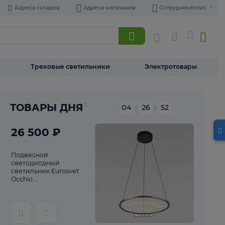
Адреса складов
Адреса магазинов
Торшеры
Трековые светильники
Э
Реклама
ТОВАРЫ ДНЯ
04
:
26
26 500 ₽
Подвесной
светодиодный
светильник Eurosvet
Occhio ...