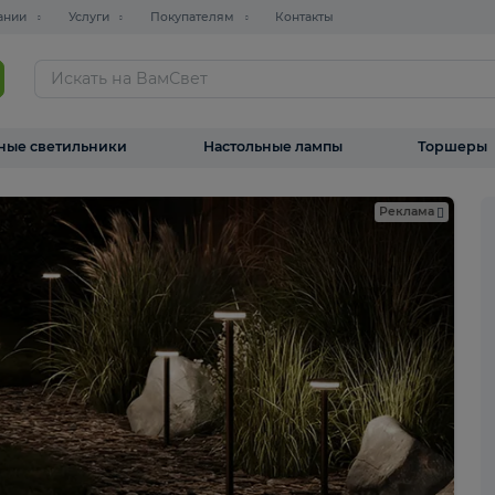
О компании
Услуги
Покупателям
Контакты
ТАЛОГ
Уличные светильники
Настольные лампы