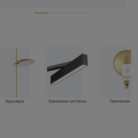
лампы
Торшеры
Трековые системы