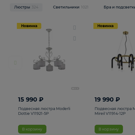
НОВИНКИ
Смотреть все
Люстры
324
Светильники
1021
Бра и п
Новинка
Новинка