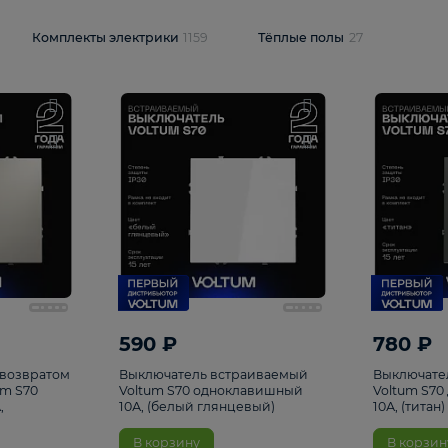
и
1925
Комплекты электрики
1159
Тёплые полы