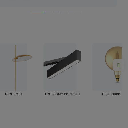
лампы
Торшеры
Трековые системы