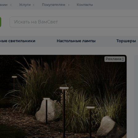
О компании
Услуги
Покупателям
Контакты
ТАЛОГ
Уличные светильники
Настольные лампы