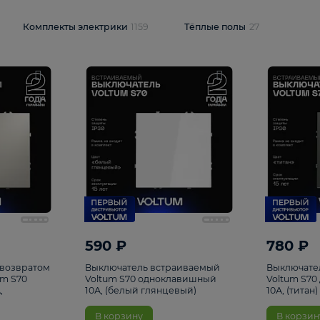
и
1925
Комплекты электрики
1159
Тёплые полы