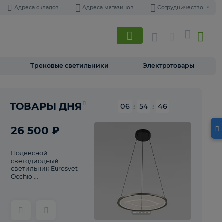
Адреса складов
Адреса магазинов
Торшеры
Трековые светильники
Э
Реклама
ТОВАРЫ ДНЯ
06
:
54
26 500 ₽
Подвесной
светодиодный
светильник Eurosvet
Occhio ...