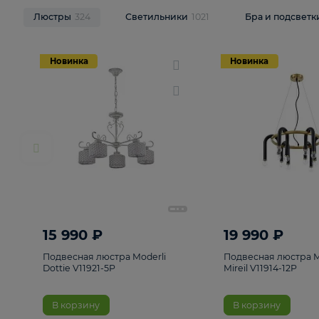
НОВИНКИ
Смотреть все
Люстры
324
Светильники
1021
Бра и п
Новинка
Новинка