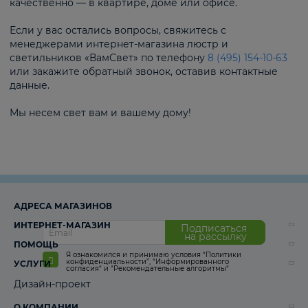
качественно — в квартире, доме или офисе.
Если у вас остались вопросы, свяжитесь с
менеджерами интернет-магазина люстр и
светильников «ВамСвет» по телефону
8 (495) 154-10-63
или закажите обратный звонок, оставив контактные
данные.
Мы несем свет вам и вашему дому!
АДРЕСА МАГАЗИНОВ
ИНТЕРНЕТ-МАГАЗИН
Подписаться
на рассылку
ПОМОЩЬ
Я ознакомился и принимаю условия
“Политики
конфиденциальности”
,
“Информированного
УСЛУГИ
согласия“
и
“Рекомендательные алгоритмы“
Дизайн-проект
О КОМПАНИИ