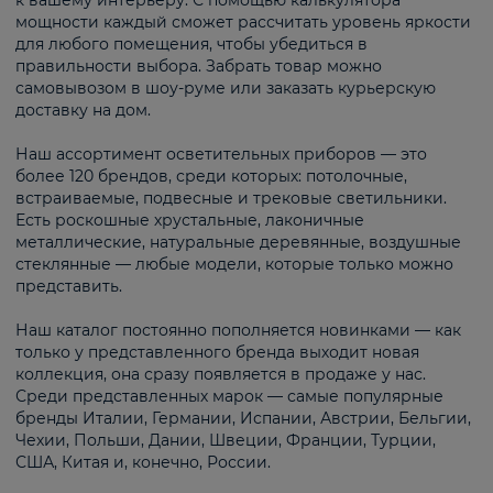
к вашему интерьеру. С помощью калькулятора
мощности каждый сможет рассчитать уровень яркости
для любого помещения, чтобы убедиться в
правильности выбора. Забрать товар можно
самовывозом в шоу-руме или заказать курьерскую
доставку на дом.
Наш ассортимент осветительных приборов — это
более 120 брендов, среди которых: потолочные,
встраиваемые, подвесные и трековые светильники.
Есть роскошные хрустальные, лаконичные
металлические, натуральные деревянные, воздушные
стеклянные — любые модели, которые только можно
представить.
Наш каталог постоянно пополняется новинками — как
только у представленного бренда выходит новая
коллекция, она сразу появляется в продаже у нас.
Среди представленных марок — самые популярные
бренды Италии, Германии, Испании, Австрии, Бельгии,
Чехии, Польши, Дании, Швеции, Франции, Турции,
США, Китая и, конечно, России.