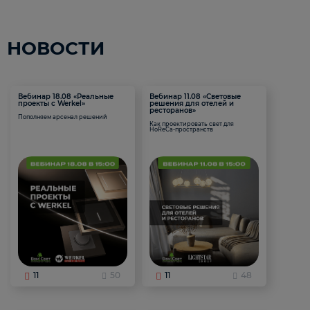
НОВОСТИ
Вебинар 18.08 «Реальные
Вебинар 11.08 «Световые
проекты с Werkel»
решения для отелей и
ресторанов»
Пополняем арсенал решений
Как проектировать свет для
HoReCa-пространств
11
50
11
48